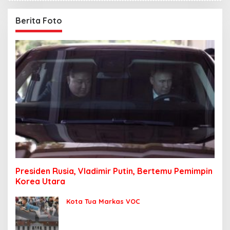
Berita Foto
Presiden Rusia, Vladimir Putin, Bertemu Pemimpin
Korea Utara
Kota Tua Markas VOC