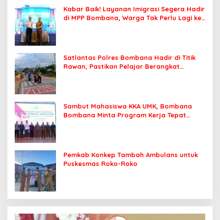
Kabar Baik! Layanan Imigrasi Segera Hadir
di MPP Bombana, Warga Tak Perlu Lagi ke
Kendari
Satlantas Polres Bombana Hadir di Titik
Rawan, Pastikan Pelajar Berangkat
Sekolah dengan Aman
Sambut Mahasiswa KKA UMK, Bombana
Bombana Minta Program Kerja Tepat
Sasaran
Pemkab Konkep Tambah Ambulans untuk
Puskesmas Roko-Roko