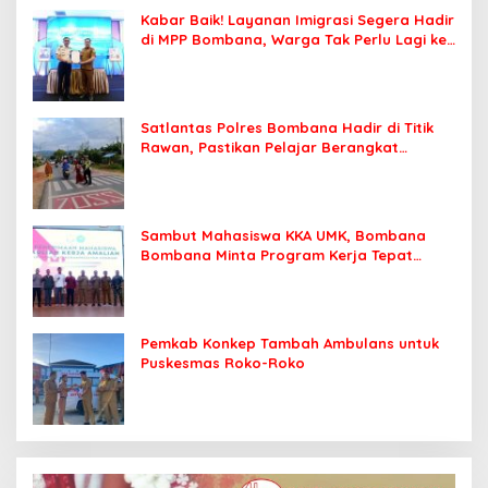
Kabar Baik! Layanan Imigrasi Segera Hadir
di MPP Bombana, Warga Tak Perlu Lagi ke
Kendari
Satlantas Polres Bombana Hadir di Titik
Rawan, Pastikan Pelajar Berangkat
Sekolah dengan Aman
Sambut Mahasiswa KKA UMK, Bombana
Bombana Minta Program Kerja Tepat
Sasaran
Pemkab Konkep Tambah Ambulans untuk
Puskesmas Roko-Roko