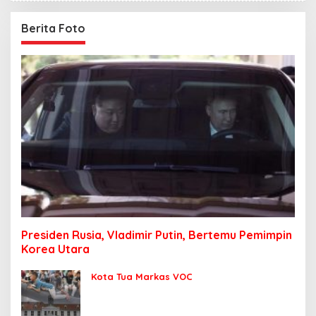
Berita Foto
Presiden Rusia, Vladimir Putin, Bertemu Pemimpin
Korea Utara
Kota Tua Markas VOC