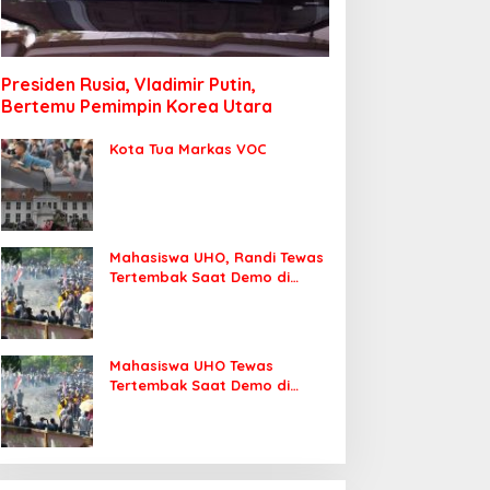
Presiden Rusia, Vladimir Putin,
Bertemu Pemimpin Korea Utara
Kota Tua Markas VOC
Mahasiswa UHO, Randi Tewas
Tertembak Saat Demo di
DPRD Sultra
Mahasiswa UHO Tewas
Tertembak Saat Demo di
Kendari