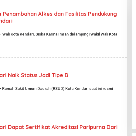
n Penambahan Alkes dan Fasilitas Pendukung
ndari
– Wali Kota Kendari, Siska Karina Imran didampingi Wakil Wali Kota
i Naik Status Jadi Tipe B
O
 – Rumah Sakit Umum Daerah (RSUD) Kota Kendari saat ini resmi
H
i Dapat Sertifikat Akreditasi Paripurna Dari