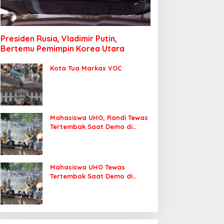
Presiden Rusia, Vladimir Putin,
Bertemu Pemimpin Korea Utara
Kota Tua Markas VOC
Mahasiswa UHO, Randi Tewas
Tertembak Saat Demo di
DPRD Sultra
Mahasiswa UHO Tewas
Tertembak Saat Demo di
Kendari