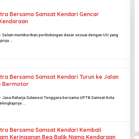
ltra Bersama Samsat Kendari Gencar
 Kendaraan
 – Selain memberikan perlindungan dasar sesuai dengan UU yang
apnya
ltra Bersama Samsat Kendari Turun ke Jalan
n Bermotor
 – Jasa Raharja Sulawesi Tenggara bersama UPTB Samsat Kota
elengkapnya
ltra Bersama Samsat Kendari Kembali
gram Keringanan Bea Balik Nama Kendaraan