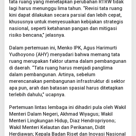
tata ruang yang menetapkan perubahan RTRW tidak
lagi harus menunggu lima tahun. “Revisi tata ruang
kini dapat dilakukan secara parsial dan lebih cepat,
khususnya untuk menyesuaikan kebijakan strategis
nasional, seperti ketahanan pangan dan mitigasi
risiko bencana,” jelasnya.
Dalam pertemuan ini, Menko IPK, Agus Harimurti
Yudhoyono (AHY) menyadari bahwa memang tata
ruang merupakan faktor utama dalam pembangunan
di daerah. “Tata ruang harus menjadi panglima
dalam pembangunan. Artinya, sebelum
merencanakan pembangunan infrastruktur di sektor
apa pun, arah dan batasan spasial harus ditetapkan
terlebih dahulu,” ucapnya.
Pertemuan lintas lembaga ini dihadiri pula oleh Wakil
Menteri Dalam Negeri, Akhmad Wiyagus; Wakil
Menteri Lingkungan Hidup, Diaz Hendropriyono;
Wakil Menteri Kelautan dan Perikanan, Didit
Herdiawan; Kepala Badan Riset dan Inovasi Nasional