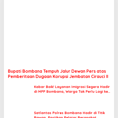
Bupati Bombana Tempuh Jalur Dewan Pers atas
Pemberitaan Dugaan Korupsi Jembatan Cirauci II
Kabar Baik! Layanan Imigrasi Segera Hadir
di MPP Bombana, Warga Tak Perlu Lagi ke
Kendari
Satlantas Polres Bombana Hadir di Titik
Rawan, Pastikan Pelajar Berangkat