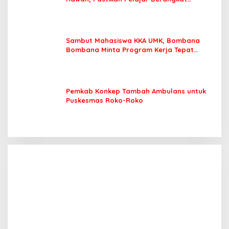
Sekolah dengan Aman
Sambut Mahasiswa KKA UMK, Bombana
Bombana Minta Program Kerja Tepat
Sasaran
Pemkab Konkep Tambah Ambulans untuk
Puskesmas Roko-Roko