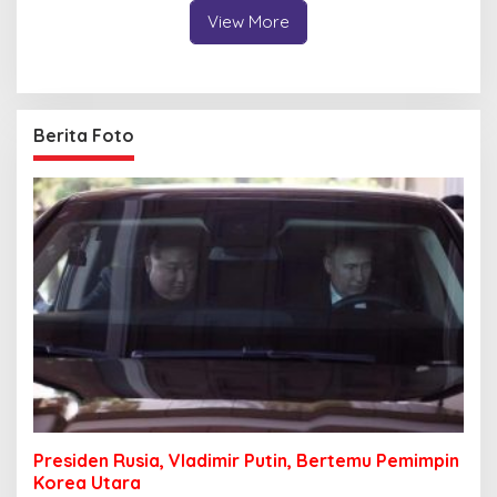
View More
Berita Foto
Presiden Rusia, Vladimir Putin, Bertemu Pemimpin
Korea Utara