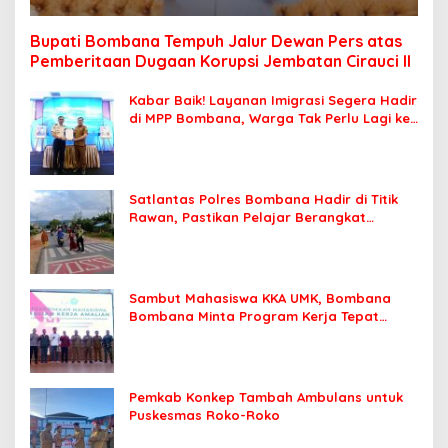
Bupati Bombana Tempuh Jalur Dewan Pers atas
Pemberitaan Dugaan Korupsi Jembatan Cirauci II
Kabar Baik! Layanan Imigrasi Segera Hadir
di MPP Bombana, Warga Tak Perlu Lagi ke
Kendari
Satlantas Polres Bombana Hadir di Titik
Rawan, Pastikan Pelajar Berangkat
Sekolah dengan Aman
Sambut Mahasiswa KKA UMK, Bombana
Bombana Minta Program Kerja Tepat
Sasaran
Pemkab Konkep Tambah Ambulans untuk
Puskesmas Roko-Roko