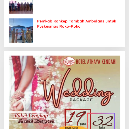
Sasaran
Pemkab Konkep Tambah Ambulans untuk
Puskesmas Roko-Roko