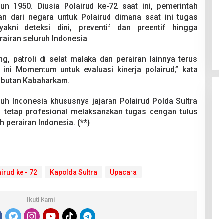
hun 1950. Diusia Polairud ke-72 saat ini, pemerintah
 dari negara untuk Polairud dimana saat ini tugas
akni deteksi dini, preventif dan preentif hingga
airan seluruh Indonesia.
ing, patroli di selat malaka dan perairan lainnya terus
 ini Momentum untuk evaluasi kinerja polairud,” kata
mbutan Kabaharkam.
uh Indonesia khususnya jajaran Polairud Polda Sultra
i, tetap profesional melaksanakan tugas dengan tulus
h perairan Indonesia.
(**)
irud ke - 72
Kapolda Sultra
Upacara
Ikuti Kami