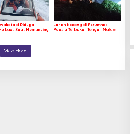
Wakatobi Diduga
Lahan Kosong di Perumnas
 ke Laut Saat Memancing
Poasia Terbakar Tengah Malam
View More