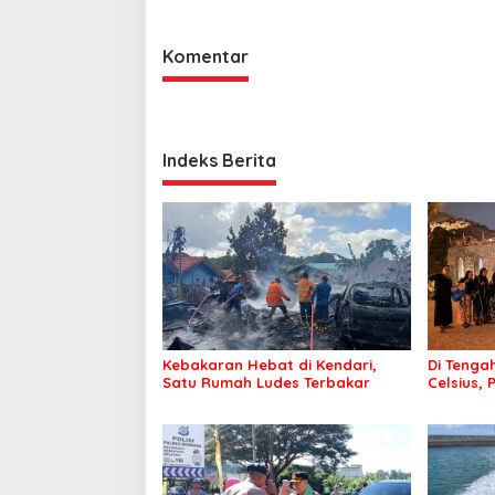
Kepolisian Bombana
Komentar
Indeks Berita
Kebakaran Hebat di Kendari,
Di Tengah
Satu Rumah Ludes Terbakar
Celsius, 
Pastikan
Sehat d