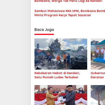
Bombana, Warga Tak Perlu Lagi ke Kendari
Sambut Mahasiswa KKA UMK, Bombana Bom
Minta Program Kerja Tepat Sasaran
Baca Juga
Kebakaran Hebat di Kendari,
Gubernur
Satu Rumah Ludes Terbakar
Daratan 
Overland
Kabupat