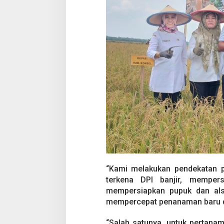
“Kami melakukan pendekatan 
terkena DPI banjir, memper
mempersiapkan pupuk dan alsi
mempercepat penanaman baru di 
“Salah satunya, untuk pertana