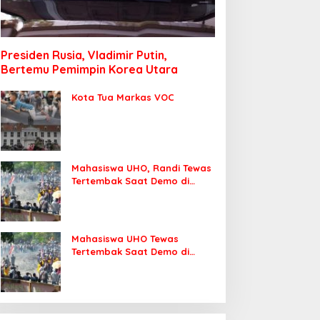
Presiden Rusia, Vladimir Putin,
Bertemu Pemimpin Korea Utara
Kota Tua Markas VOC
Mahasiswa UHO, Randi Tewas
Tertembak Saat Demo di
DPRD Sultra
Mahasiswa UHO Tewas
Tertembak Saat Demo di
Kendari