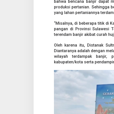
bahwa bencana banjir dapat m
produksi pertanian. Sehingga b
yang lahan pertaniannya terdamp
“Misalnya, di beberapa titik d
pangan di Provinsi Sulawesi 
terendam banjir akibat curah huj
Oleh karena itu, Distanak Sul
Diantaranya adalah dengan me
wilayah terdampak banjir, 
kabupaten/kota serta pendampi