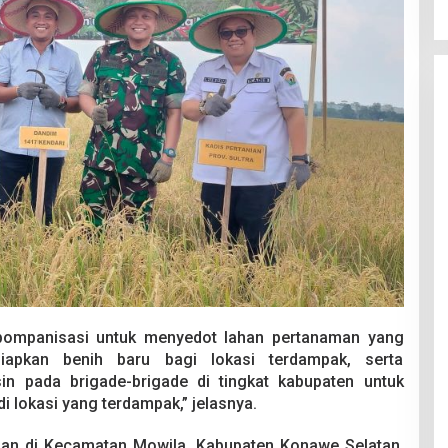
pompanisasi untuk menyedot lahan pertanaman yang
siapkan benih baru bagi lokasi terdampak, serta
n pada brigade-brigade di tingkat kabupaten untuk
lokasi yang terdampak,” jelasnya.
man di Kecamatan Mowila, Kabupaten Konawe Selatan,