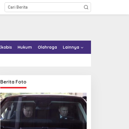
Ekobis
Hukum
Olahraga
Lainnya
Berita Foto