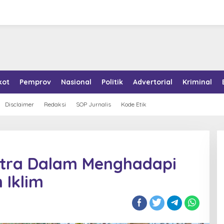
kot
Pemprov
Nasional
Politik
Advertorial
Kriminal
Disclaimer
Redaksi
SOP Jurnalis
Kode Etik
ltra Dalam Menghadapi
Iklim