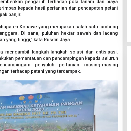
emberikan pengaruh terhadap pola tanam dan biaya
erimbas kepada hasil pertanian dan pendapatan petani
ak banjir.
i Kabupaten Konawe yang merupakan salah satu lumbung
Tenggara. Di sana, puluhan hektar sawah dan ladang
an yang tinggi,” kata Rusdin Jaya.
tra mengambil langkah-langkah solusi dan antisipasi.
lakukan pemantauan dan pendampingan kepada seluruh
pendampingam penyuluh pertanian masing-masing
ngan terhadap petani yang terdampak.