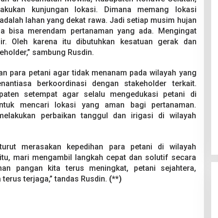
akukan kunjungan lokasi. Dimana memang lokasi
adalah lahan yang dekat rawa. Jadi setiap musim hujan
gga bisa merendam pertanaman yang ada. Mengingat
ir. Oleh karena itu dibutuhkan kesatuan gerak dan
keholder,” sambung Rusdin.
kan para petani agar tidak menanam pada wilayah yang
nantiasa berkoordinasi dengan stakeholder terkait.
paten setempat agar selalu mengedukasi petani di
ntuk mencari lokasi yang aman bagi pertanaman.
lakukan perbaikan tanggul dan irigasi di wilayah
urut merasakan kepedihan para petani di wilayah
 itu, mari mengambil langkah cepat dan solutif secara
n pangan kita terus meningkat, petani sejahtera,
terus terjaga,” tandas Rusdin.
(**)