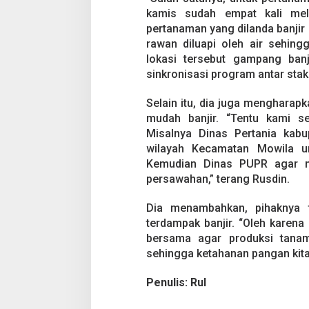
kamis sudah empat kali mel
pertanaman yang dilanda banjir 
rawan diluapi oleh air sehin
lokasi tersebut gampang banj
sinkronisasi program antar sta
Selain itu, dia juga mengharap
mudah banjir. “Tentu kami se
Misalnya Dinas Pertania kabu
wilayah Kecamatan Mowila u
Kemudian Dinas PUPR agar me
persawahan,” terang Rusdin.
Dia menambahkan, pihaknya t
terdampak banjir. “Oleh karena
bersama agar produksi tanama
sehingga ketahanan pangan kita 
Penulis: Rul