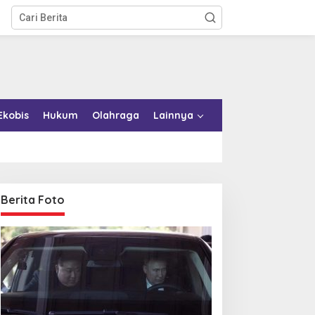
Ekobis
Hukum
Olahraga
Lainnya
Berita Foto