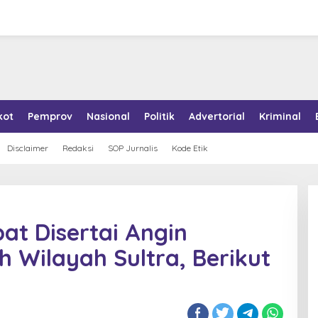
kot
Pemprov
Nasional
Politik
Advertorial
Kriminal
Disclaimer
Redaksi
SOP Jurnalis
Kode Etik
t Disertai Angin
h Wilayah Sultra, Berikut