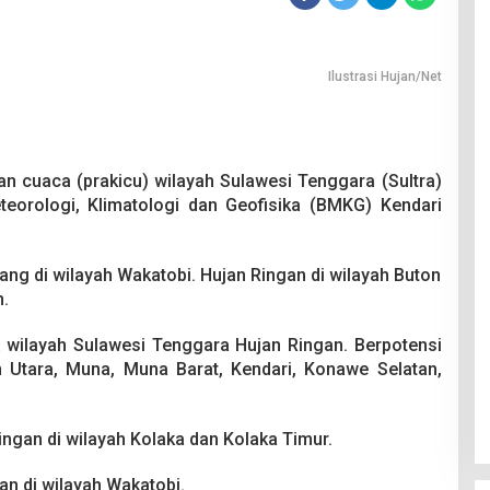
Ilustrasi Hujan/Net
an cuaca (prakicu) wilayah Sulawesi Tenggara (Sultra)
eorologi, Klimatologi dan Geofisika (BMKG) Kendari
dang di wilayah Wakatobi. Hujan Ringan di wilayah Buton
n.
 wilayah Sulawesi Tenggara Hujan Ringan. Berpotensi
 Utara, Muna, Muna Barat, Kendari, Konawe Selatan,
ingan di wilayah Kolaka dan Kolaka Timur.
gan di wilayah Wakatobi.