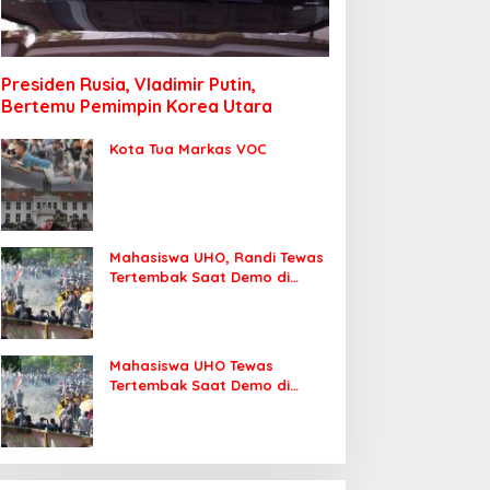
Presiden Rusia, Vladimir Putin,
Bertemu Pemimpin Korea Utara
Kota Tua Markas VOC
Mahasiswa UHO, Randi Tewas
Tertembak Saat Demo di
DPRD Sultra
Mahasiswa UHO Tewas
Tertembak Saat Demo di
Kendari