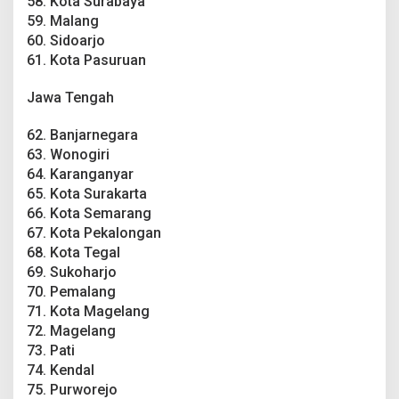
58. Kota Surabaya
59. Malang
60. Sidoarjo
61. Kota Pasuruan
Jawa Tengah
62. Banjarnegara
63. Wonogiri
64. Karanganyar
65. Kota Surakarta
66. Kota Semarang
67. Kota Pekalongan
68. Kota Tegal
69. Sukoharjo
70. Pemalang
71. Kota Magelang
72. Magelang
73. Pati
74. Kendal
75. Purworejo