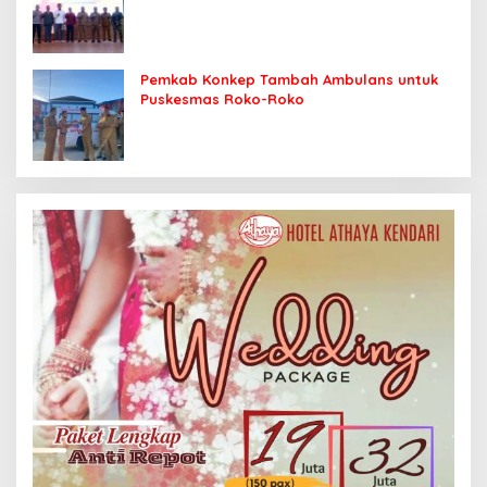
Sasaran
Pemkab Konkep Tambah Ambulans untuk
Puskesmas Roko-Roko