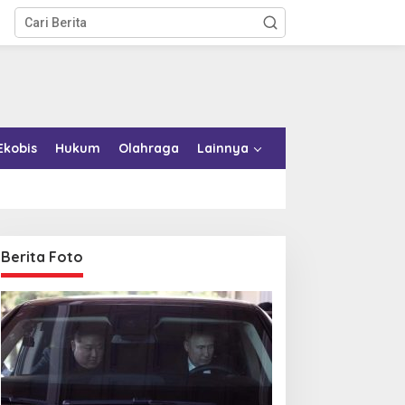
Ekobis
Hukum
Olahraga
Lainnya
Berita Foto