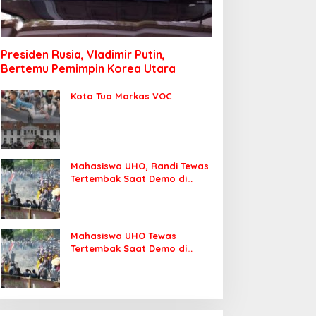
Presiden Rusia, Vladimir Putin,
Bertemu Pemimpin Korea Utara
Kota Tua Markas VOC
Mahasiswa UHO, Randi Tewas
Tertembak Saat Demo di
DPRD Sultra
Mahasiswa UHO Tewas
Tertembak Saat Demo di
Kendari