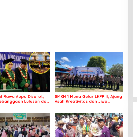
AI Rawa Aopa Disorot,
SMKN 1 Muna Gelar LKPP II, Ajang
ebanggaan Lulusan dan
Asah Kreativitas dan Jiwa
Pelanggaran Akademik
Pramuka Sejati