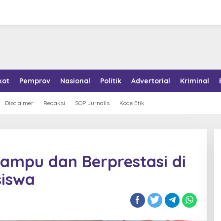
kot
Pemprov
Nasional
Politik
Advertorial
Kriminal
Disclaimer
Redaksi
SOP Jurnalis
Kode Etik
Mampu dan Berprestasi di
siswa