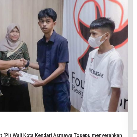
t (Pj) Wali Kota Kendari Asmawa Tosepu menyerahkan