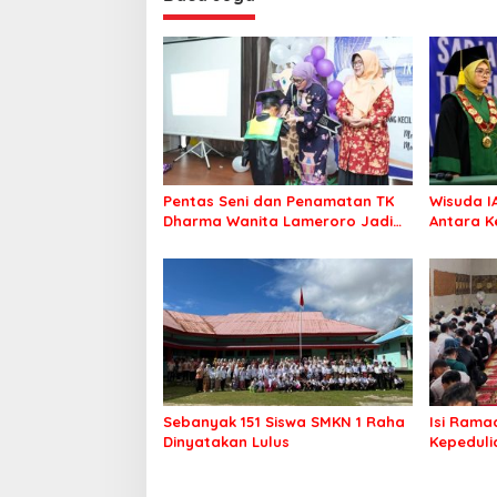
Pentas Seni dan Penamatan TK
Wisuda I
Dharma Wanita Lameroro Jadi
Antara K
Panggung Bakat Generasi Muda
Dugaan 
Bombana
Sebanyak 151 Siswa SMKN 1 Raha
Isi Rama
Dinyatakan Lulus
Kepeduli
Pesantre
Sembak