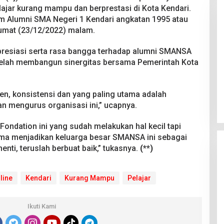
ajar kurang mampu dan berprestasi di Kota Kendari.
m Alumni SMA Negeri 1 Kendari angkatan 1995 atau
umat (23/12/2022) malam.
esiasi serta rasa bangga terhadap alumni SMANSA
 telah membangun sinergitas bersama Pemerintah Kota
Pesta Pernikahan Berakhir
Mencekam, Mahasiswa Ditikam
Badik Usai Cekcok saat Pesta
n, konsistensi dan yang paling utama adalah
Di Kriminal
|
29 Juni 2026
Miras
 mengurus organisasi ini,” ucapnya.
ondation ini yang sudah melakukan hal kecil tapi
ama menjadikan keluarga besar SMANSA ini sebagai
henti, teruslah berbuat baik,” tukasnya.
(**)
line
Kendari
Kurang Mampu
Pelajar
Ikuti Kami