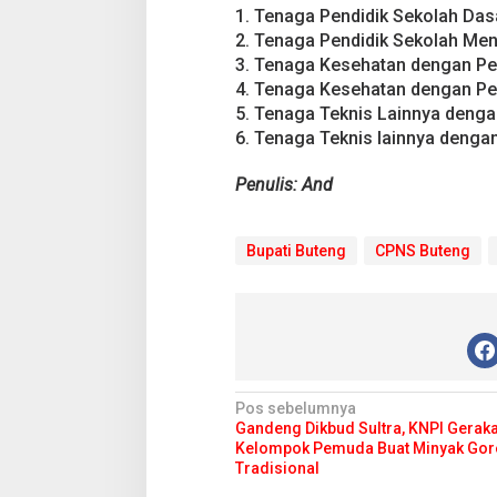
1. Tenaga Pendidik Sekolah Das
2. Tenaga Pendidik Sekolah Me
3. Tenaga Kesehatan dengan Pen
4. Tenaga Kesehatan dengan Pe
5. Tenaga Teknis Lainnya denga
6. Tenaga Teknis lainnya denga
Penulis: And
Bupati Buteng
CPNS Buteng
N
Pos sebelumnya
Gandeng Dikbud Sultra, KNPI Gerak
a
Kelompok Pemuda Buat Minyak Gor
v
Tradisional