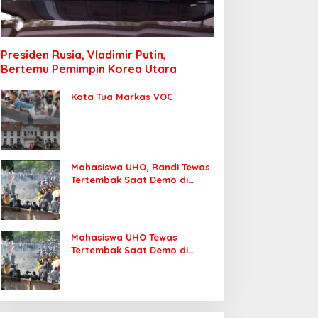
Presiden Rusia, Vladimir Putin,
Bertemu Pemimpin Korea Utara
Kota Tua Markas VOC
Mahasiswa UHO, Randi Tewas
Tertembak Saat Demo di
DPRD Sultra
Mahasiswa UHO Tewas
Tertembak Saat Demo di
Kendari