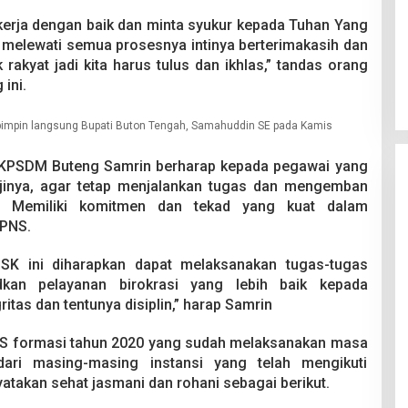
erja dengan baik dan minta syukur kepada Tuhan Yang
il melewati semua prosesnya intinya berterimakasih dan
k rakyat jadi kita harus tulus dan ikhlas,” tandas orang
ini.
pimpin langsung Bupati Buton Tengah, Samahuddin SE pada Kamis
BKPSDM Buteng Samrin berharap kepada pegawai yang
njinya, agar tetap menjalankan tugas dan mengemban
. Memiliki komitmen dan tekad yang kuat dalam
 PNS.
 SK ini diharapkan dapat melaksanakan tugas-tugas
kan pelayanan birokrasi yang lebih baik kepada
itas dan tentunya disiplin,” harap Samrin
 PNS formasi tahun 2020 yang sudah melaksanakan masa
ari masing-masing instansi yang telah mengikuti
atakan sehat jasmani dan rohani sebagai berikut.