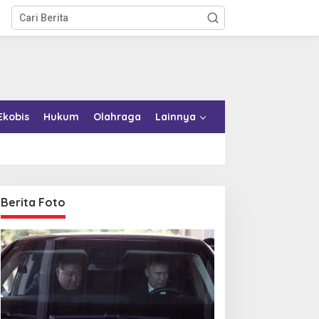
Ekobis
Hukum
Olahraga
Lainnya
Berita Foto