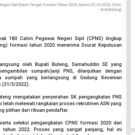
geri Sipil Buton Tengah Formasi Tahun 2020, Kamis (31/3/2022). (Foto:
And/Buteng)
yak 180 Calon Pegawai Negeri Sipil (CPNS) lingkup
ng) formasi tahun 2020 menerima Ssurat Keputusan
 langsung oleh Bupati Buteng, Samahuddin SE yang
engambilan sumpah/janji PNS, dilanjutkan dengan
ra sumpah yang berlangsung di Gedung Kesenian
(31/3/2022).
uteng mengatakan penyerahan SK pengangkatan PNS
i telah melewati rangkaian proses rekrutmen ASN yang
 pilihan dari ribuan pendaftar.
n serta seleksi pengangkatan CPNS formasi 2020 dan
 tahun 2022. Proses yang sangat panjang, hal ini