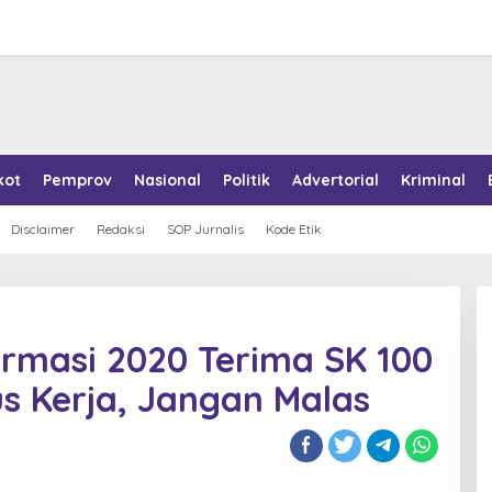
kot
Pemprov
Nasional
Politik
Advertorial
Kriminal
Disclaimer
Redaksi
SOP Jurnalis
Kode Etik
rmasi 2020 Terima SK 100
us Kerja, Jangan Malas