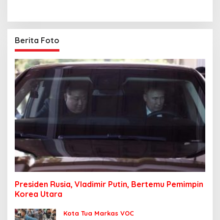
Berita Foto
Presiden Rusia, Vladimir Putin, Bertemu Pemimpin
Korea Utara
Kota Tua Markas VOC