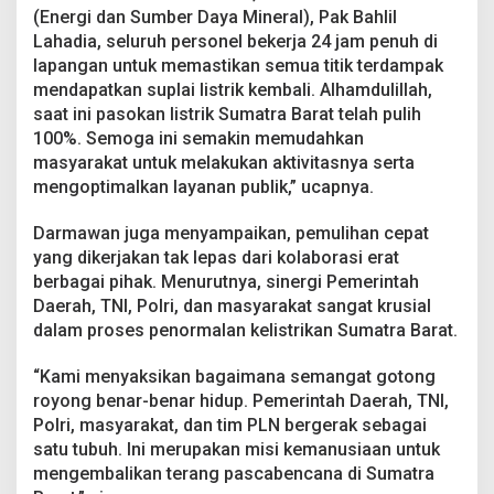
(Energi dan Sumber Daya Mineral), Pak Bahlil
Lahadia, seluruh personel bekerja 24 jam penuh di
lapangan untuk memastikan semua titik terdampak
mendapatkan suplai listrik kembali. Alhamdulillah,
saat ini pasokan listrik Sumatra Barat telah pulih
100%. Semoga ini semakin memudahkan
masyarakat untuk melakukan aktivitasnya serta
mengoptimalkan layanan publik,” ucapnya.
Darmawan juga menyampaikan, pemulihan cepat
yang dikerjakan tak lepas dari kolaborasi erat
berbagai pihak. Menurutnya, sinergi Pemerintah
Daerah, TNI, Polri, dan masyarakat sangat krusial
dalam proses penormalan kelistrikan Sumatra Barat.
“Kami menyaksikan bagaimana semangat gotong
royong benar-benar hidup. Pemerintah Daerah, TNI,
Polri, masyarakat, dan tim PLN bergerak sebagai
satu tubuh. Ini merupakan misi kemanusiaan untuk
mengembalikan terang pascabencana di Sumatra