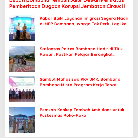
Bupati Bombana Tempuh Jalur Dewan Pers atas
Pemberitaan Dugaan Korupsi Jembatan Cirauci II
Kabar Baik! Layanan Imigrasi Segera Hadir
di MPP Bombana, Warga Tak Perlu Lagi ke
Kendari
Satlantas Polres Bombana Hadir di Titik
Rawan, Pastikan Pelajar Berangkat
Sekolah dengan Aman
Sambut Mahasiswa KKA UMK, Bombana
Bombana Minta Program Kerja Tepat
Sasaran
Pemkab Konkep Tambah Ambulans untuk
Puskesmas Roko-Roko