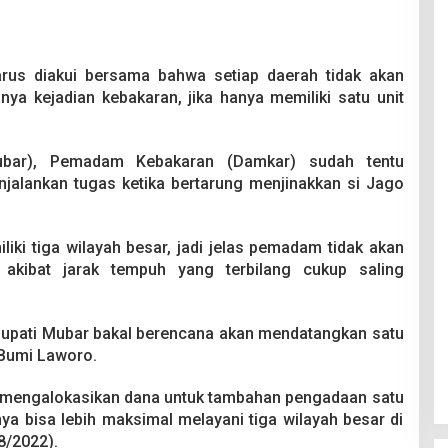
rus diakui bersama bahwa setiap daerah tidak akan
a kejadian kebakaran, jika hanya memiliki satu unit
ubar), Pemadam Kebakaran (Damkar) sudah tentu
jalankan tugas ketika bertarung menjinakkan si Jago
iki tiga wilayah besar, jadi jelas pemadam tidak akan
akibat jarak tempuh yang terbilang cukup saling
 Bupati Mubar bakal berencana akan mendatangkan satu
 Bumi Laworo.
 mengalokasikan dana untuk tambahan pengadaan satu
ya bisa lebih maksimal melayani tiga wilayah besar di
8/2022).