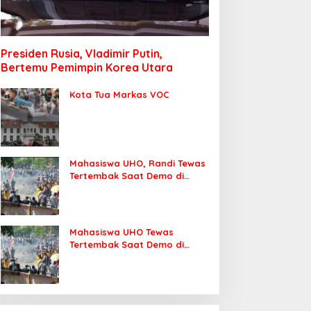
Presiden Rusia, Vladimir Putin,
Bertemu Pemimpin Korea Utara
Kota Tua Markas VOC
Mahasiswa UHO, Randi Tewas
Tertembak Saat Demo di
DPRD Sultra
Mahasiswa UHO Tewas
Tertembak Saat Demo di
Kendari