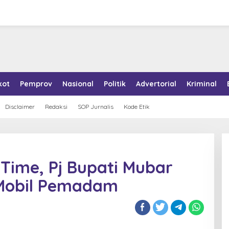
kot
Pemprov
Nasional
Politik
Advertorial
Kriminal
Disclaimer
Redaksi
SOP Jurnalis
Kode Etik
Time, Pj Bupati Mubar
 Mobil Pemadam