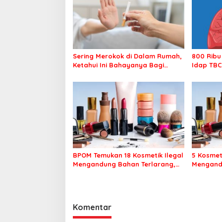
Sering Merokok di Dalam Rumah,
800 Ribu
Ketahui Ini Bahayanya Bagi
Idap TBC
Kesehatan Keluarga
BPOM Temukan 18 Kosmetik Ilegal
5 Kosmet
Mengandung Bahan Terlarang,
Mengand
Ini Daftarnya
Ini Daft
Komentar