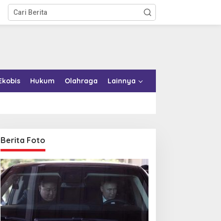
Ekobis
Hukum
Olahraga
Lainnya
Berita Foto