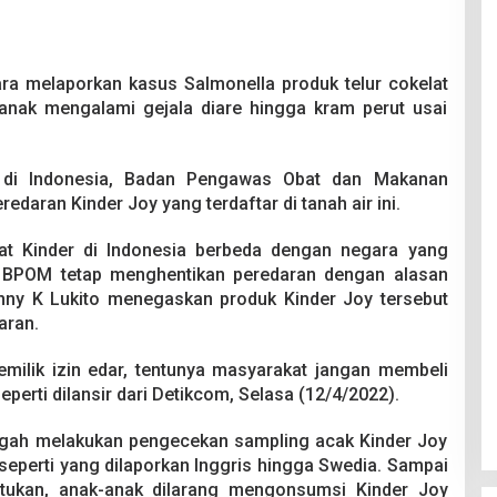
ra melaporkan kasus Salmonella produk telur cokelat
 anak mengalami gejala diare hingga kram perut usai
di di Indonesia, Badan Pengawas Obat dan Makanan
aran Kinder Joy yang terdaftar di tanah air ini.
lat Kinder di Indonesia berbeda dengan negara yang
 BPOM tetap menghentikan peredaran dengan alasan
nny K Lukito menegaskan produk Kinder Joy tersebut
aran.
pemilik izin edar, tentunya masyarakat jangan membeli
perti dilansir dari Detikcom, Selasa (12/4/2022).
gah melakukan pengecekan sampling acak Kinder Joy
 seperti yang dilaporkan Inggris hingga Swedia. Sampai
tukan, anak-anak dilarang mengonsumsi Kinder Joy