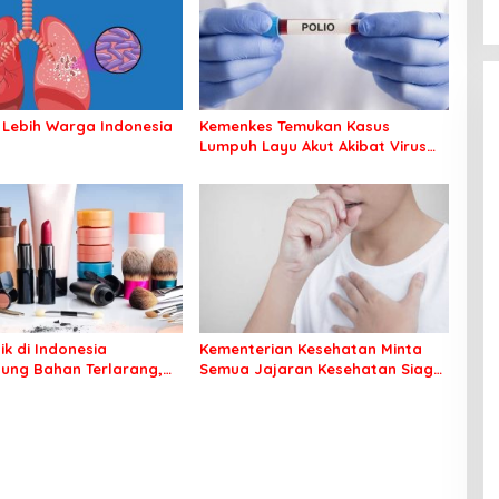
 Lebih Warga Indonesia
Kemenkes Temukan Kasus
Lumpuh Layu Akut Akibat Virus
Polio
ik di Indonesia
Kementerian Kesehatan Minta
ung Bahan Terlarang,
Semua Jajaran Kesehatan Siaga
arnya
Pneumonia