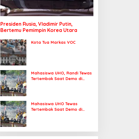
Presiden Rusia, Vladimir Putin,
Bertemu Pemimpin Korea Utara
Kota Tua Markas VOC
Mahasiswa UHO, Randi Tewas
Tertembak Saat Demo di
DPRD Sultra
Mahasiswa UHO Tewas
Tertembak Saat Demo di
Kendari