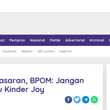
kot
Pemprov
Nasional
Politik
Advertorial
Kriminal
Disclaimer
Redaksi
SOP Jurnalis
Kode Etik
 Pasaran, BPOM: Jangan
u Kinder Joy