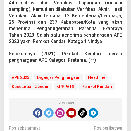
Administrasi dan Verifikasi Lapangan (melalui
sampling), kemudian dilakukan Verifikasi Akhir. Hasil
Verifikasi Akhir terdapat 12 Kementerian/Lembaga,
25 Provinsi dan 237 Kabupaten/Kota yang akan
menerima Penganugerahan Parahita Ekapraya
Tahun 2023. Salah satu penerima penghargaan APE
2023 yakni Pemkot Kendari Kategori Nindya
Sebelumnya (2021) Pemkot Kendari meraih
penghargaan APE Kategori Pratama.
(**)
APE 2023
Diganjar Penghargaan
Headline
Kesetaraan Gender
KPPPA RI
Pemkot Kendari
Ikuti Kami
N
Pos sebelumnya
Pos berikutnya