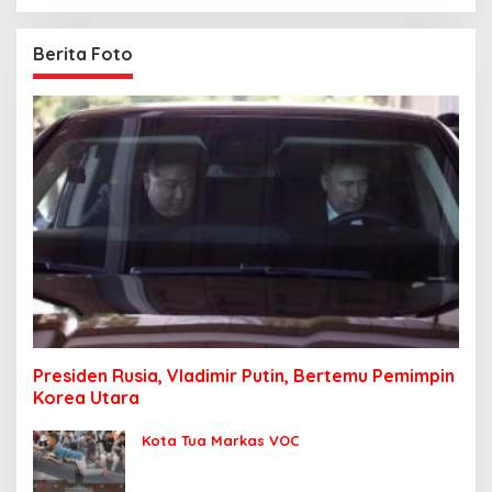
Berita Foto
Presiden Rusia, Vladimir Putin, Bertemu Pemimpin
Korea Utara
Kota Tua Markas VOC