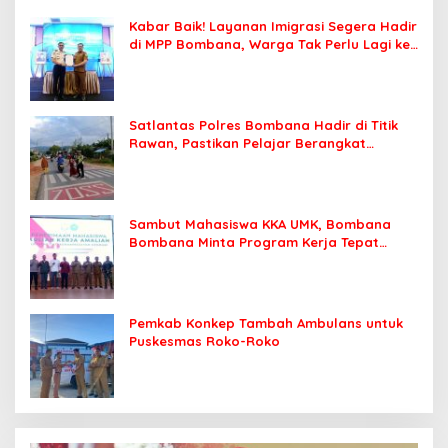
Kabar Baik! Layanan Imigrasi Segera Hadir
di MPP Bombana, Warga Tak Perlu Lagi ke
Kendari
Satlantas Polres Bombana Hadir di Titik
Rawan, Pastikan Pelajar Berangkat
Sekolah dengan Aman
Sambut Mahasiswa KKA UMK, Bombana
Bombana Minta Program Kerja Tepat
Sasaran
Pemkab Konkep Tambah Ambulans untuk
Puskesmas Roko-Roko