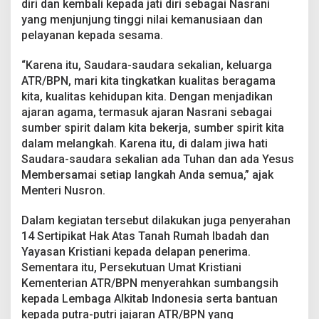
diri dan kembali kepada jati diri sebagai Nasrani
yang menjunjung tinggi nilai kemanusiaan dan
pelayanan kepada sesama.
“Karena itu, Saudara-saudara sekalian, keluarga
ATR/BPN, mari kita tingkatkan kualitas beragama
kita, kualitas kehidupan kita. Dengan menjadikan
ajaran agama, termasuk ajaran Nasrani sebagai
sumber spirit dalam kita bekerja, sumber spirit kita
dalam melangkah. Karena itu, di dalam jiwa hati
Saudara-saudara sekalian ada Tuhan dan ada Yesus
Membersamai setiap langkah Anda semua,” ajak
Menteri Nusron.
Dalam kegiatan tersebut dilakukan juga penyerahan
14 Sertipikat Hak Atas Tanah Rumah Ibadah dan
Yayasan Kristiani kepada delapan penerima.
Sementara itu, Persekutuan Umat Kristiani
Kementerian ATR/BPN menyerahkan sumbangsih
kepada Lembaga Alkitab Indonesia serta bantuan
kepada putra-putri jajaran ATR/BPN yang