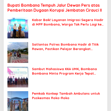
Bupati Bombana Tempuh Jalur Dewan Pers atas
Pemberitaan Dugaan Korupsi Jembatan Cirauci II
Kabar Baik! Layanan Imigrasi Segera Hadir
di MPP Bombana, Warga Tak Perlu Lagi ke
Kendari
Satlantas Polres Bombana Hadir di Titik
Rawan, Pastikan Pelajar Berangkat
Sekolah dengan Aman
Sambut Mahasiswa KKA UMK, Bombana
Bombana Minta Program Kerja Tepat
Sasaran
Pemkab Konkep Tambah Ambulans untuk
Puskesmas Roko-Roko