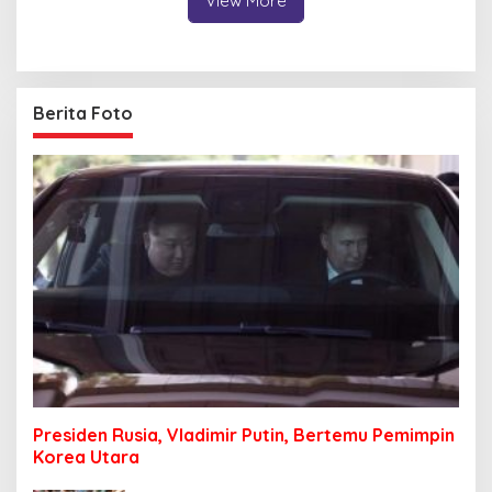
View More
Berita Foto
Presiden Rusia, Vladimir Putin, Bertemu Pemimpin
Korea Utara