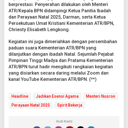
berprestasi. Penyerahan dilakukan oleh Menteri
ATR/Kepala BPN didampingi Ketua Panitia Ibadah
dan Perayaan Natal 2025, Darman, serta Ketua
Persekutuan Umat Kristiani Kementerian ATR/BPN,
Chriesty Elisabeth Lengkong.
Kegiatan ini juga dimeriahkan dengan persembahan
paduan suara Kementerian ATR/BPN yang
dilanjutkan dengan ibadah Natal. Sejumlah Pejabat
Pimpinan Tinggi Madya dan Pratama Kementerian
ATR/BPN turut hadir mengikuti rangkaian kegiatan
yang disiarkan secara daring melalui Zoom dan
kanal YouTube Kementerian ATR/BPN. (**)
Headline
Jadikan Esensi Agama
Menteri Nusron
Perayaan Natal 2025
Spirit Bekerja
Ikuti Kami