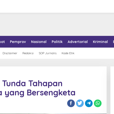
kot
Pemprov
Nasional
Politik
Advertorial
Kriminal
Disclaimer
Redaksi
SOP Jurnalis
Kode Etik
a Tunda Tahapan
a yang Bersengketa