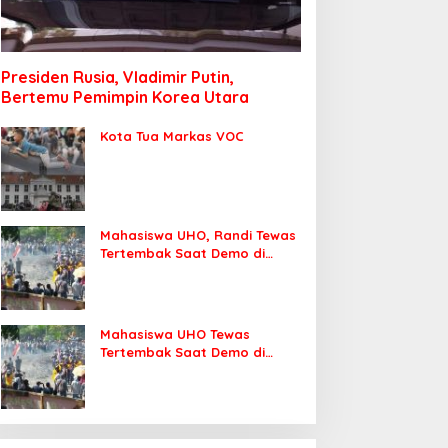
Presiden Rusia, Vladimir Putin,
Bertemu Pemimpin Korea Utara
Kota Tua Markas VOC
Mahasiswa UHO, Randi Tewas
Tertembak Saat Demo di
DPRD Sultra
Mahasiswa UHO Tewas
Tertembak Saat Demo di
Kendari