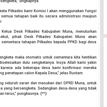
sengketa,” ungkapnya.
eta Pilkades kami Komisi I akan menggunakan fungsi
emua tahapan baik itu secara administrasi maupun
r.
u Ketua Desk Pilkades Kabupaten Muna, menuturkan
sebut, pihak Desk Pilkades Kabupaten Muna akan
n sementara tahapan Pilkades kepada PPKD bagi desa
ngketa maka otomatis untuk sementara kita hentikan
iselesaikan dulu sengketanya. Insya Allah kami yakin
 karena ada beberapa desa kami konfirmasi mereka
ng penetapan calon Kepala Desa,” jelas Rustam.
ang seluruh saran dan masukan dari DPRD Muna, untuk
a yang bersengketa. Sedangkan desa-desa yang tidak
lan terus,” pungkasnya.
(**)