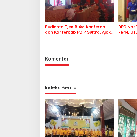
Rudianto Tjen Buka Konferda
DPD NasD
dan Konfercab PDIP Sultra, Ajak
ke-14, U
Kader Tingkatkan Soliditas
Membawa
Komentar
Indeks Berita