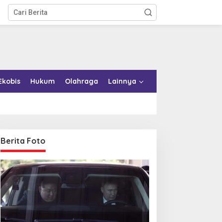
Ekobis
Hukum
Olahraga
Lainnya
Berita Foto