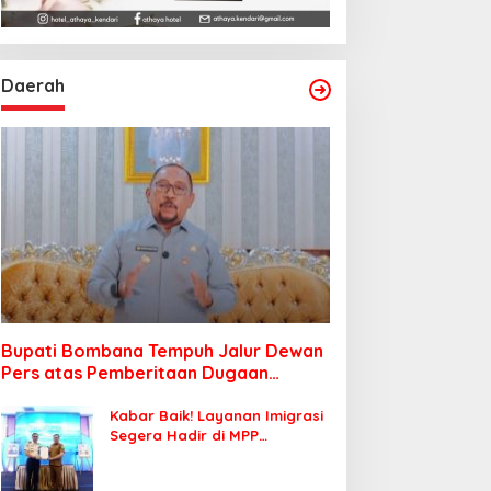
Daerah
Bupati Bombana Tempuh Jalur Dewan
Pers atas Pemberitaan Dugaan
Korupsi Jembatan Cirauci II
Kabar Baik! Layanan Imigrasi
Segera Hadir di MPP
Bombana, Warga Tak Perlu
Lagi ke Kendari