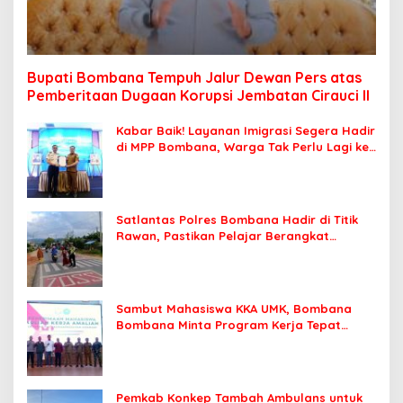
Bupati Bombana Tempuh Jalur Dewan Pers atas
Pemberitaan Dugaan Korupsi Jembatan Cirauci II
Kabar Baik! Layanan Imigrasi Segera Hadir
di MPP Bombana, Warga Tak Perlu Lagi ke
Kendari
Satlantas Polres Bombana Hadir di Titik
Rawan, Pastikan Pelajar Berangkat
Sekolah dengan Aman
Sambut Mahasiswa KKA UMK, Bombana
Bombana Minta Program Kerja Tepat
Sasaran
Pemkab Konkep Tambah Ambulans untuk