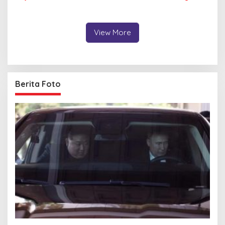
Memancing
Malam
View More
Berita Foto