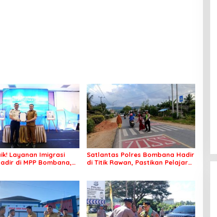
ik! Layanan Imigrasi
Satlantas Polres Bombana Hadir
adir di MPP Bombana,
di Titik Rawan, Pastikan Pelajar
k Perlu Lagi ke Kendari
Berangkat Sekolah dengan Aman