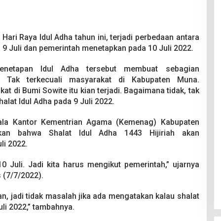
Hari Raya Idul Adha tahun ini, terjadi perbedaan antara
 Juli dan pemerintah menetapkan pada 10 Juli 2022.
penetapan Idul Adha tersebut membuat sebagian
. Tak terkecuali masyarakat di Kabupaten Muna.
t di Bumi Sowite itu kian terjadi. Bagaimana tidak, tak
alat Idul Adha pada 9 Juli 2022.
pala Kantor Kementrian Agama (Kemenag) Kabupaten
an bahwa Shalat Idul Adha 1443 Hijiriah akan
li 2022.
0 Juli. Jadi kita harus mengikut pemerintah,” ujarnya
 (7/7/2022).
, jadi tidak masalah jika ada mengatakan kalau shalat
uli 2022,” tambahnya.