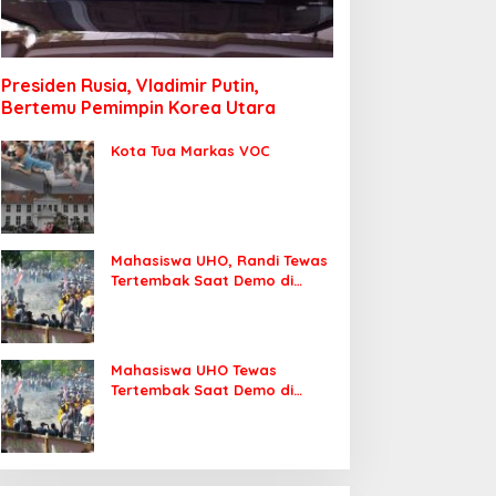
Presiden Rusia, Vladimir Putin,
Bertemu Pemimpin Korea Utara
Kota Tua Markas VOC
Mahasiswa UHO, Randi Tewas
Tertembak Saat Demo di
DPRD Sultra
Mahasiswa UHO Tewas
Tertembak Saat Demo di
Kendari