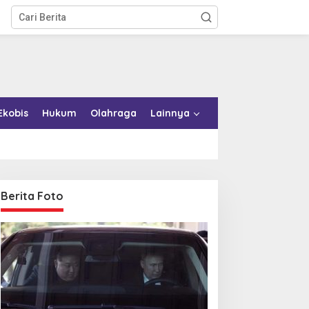
Ekobis
Hukum
Olahraga
Lainnya
Berita Foto