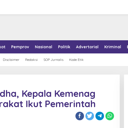
kot
Pemprov
Nasional
Politik
Advertorial
Kriminal
Disclaimer
Redaksi
SOP Jurnalis
Kode Etik
Adha, Kepala Kemenag
akat Ikut Pemerintah