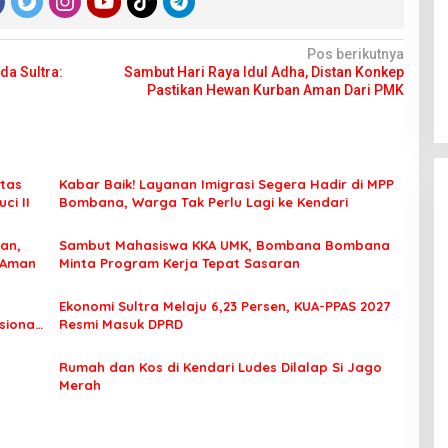
Pos berikutnya
da Sultra:
Sambut Hari Raya Idul Adha, Distan Konkep
Pastikan Hewan Kurban Aman Dari PMK
tas
Kabar Baik! Layanan Imigrasi Segera Hadir di MPP
ci II
Bombana, Warga Tak Perlu Lagi ke Kendari
an,
Sambut Mahasiswa KKA UMK, Bombana Bombana
 Aman
Minta Program Kerja Tepat Sasaran
Ekonomi Sultra Melaju 6,23 Persen, KUA-PPAS 2027
sional
Resmi Masuk DPRD
Rumah dan Kos di Kendari Ludes Dilalap Si Jago
Merah