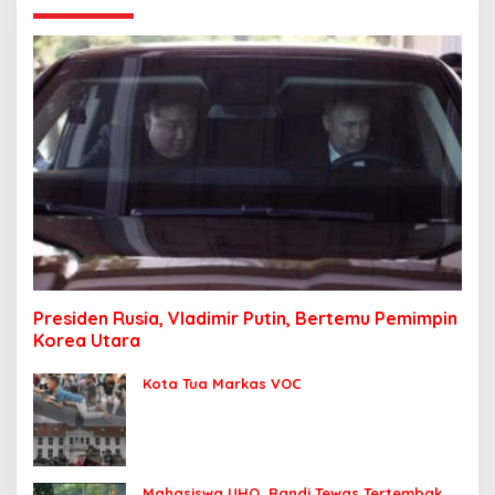
Presiden Rusia, Vladimir Putin, Bertemu Pemimpin
Korea Utara
Kota Tua Markas VOC
Mahasiswa UHO, Randi Tewas Tertembak