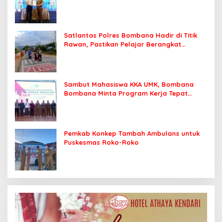
Kendari
Satlantas Polres Bombana Hadir di Titik
Rawan, Pastikan Pelajar Berangkat
Sekolah dengan Aman
Sambut Mahasiswa KKA UMK, Bombana
Bombana Minta Program Kerja Tepat
Sasaran
Pemkab Konkep Tambah Ambulans untuk
Puskesmas Roko-Roko