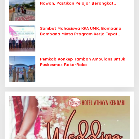
Rawan, Pastikan Pelajar Berangkat
Sekolah dengan Aman
Sambut Mahasiswa KKA UMK, Bombana
Bombana Minta Program Kerja Tepat
Sasaran
Pemkab Konkep Tambah Ambulans untuk
Puskesmas Roko-Roko