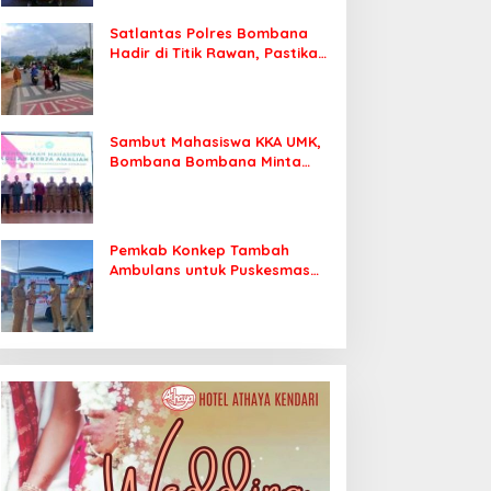
Satlantas Polres Bombana
Hadir di Titik Rawan, Pastikan
Pelajar Berangkat Sekolah
dengan Aman
Sambut Mahasiswa KKA UMK,
Bombana Bombana Minta
Program Kerja Tepat Sasaran
Pemkab Konkep Tambah
Ambulans untuk Puskesmas
Roko-Roko