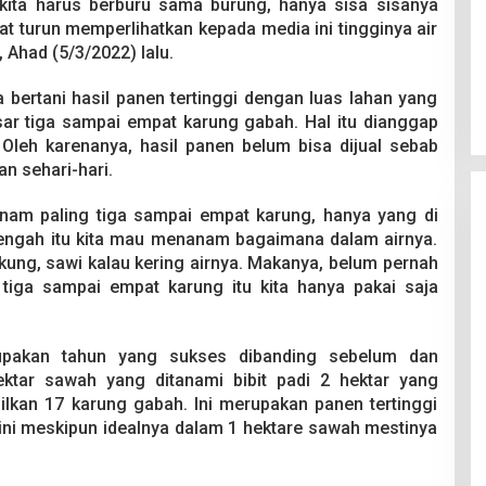
n kita harus berburu sama burung, hanya sisa sisanya
aat turun memperlihatkan kepada media ini tingginya air
Ahad (5/3/2022) lalu.
bertani hasil panen tertinggi dengan luas lahan yang
sar tiga sampai empat karung gabah. Hal itu dianggap
. Oleh karenanya, hasil panen belum bisa dijual sebab
n sehari-hari.
nam paling tiga sampai empat karung, hanya yang di
i tengah itu kita mau menanam bagaimana dalam airnya.
kung, sawi kalau kering airnya. Makanya, belum pernah
r tiga sampai empat karung itu kita hanya pakai saja
upakan tahun yang sukses dibanding sebelum dan
ktar sawah yang ditanami bibit padi 2 hektar yang
ilkan 17 karung gabah. Ini merupakan panen tertinggi
ni meskipun idealnya dalam 1 hektare sawah mestinya