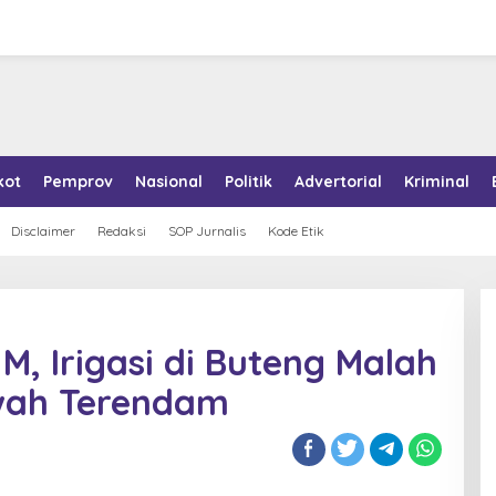
kot
Pemprov
Nasional
Politik
Advertorial
Kriminal
Disclaimer
Redaksi
SOP Jurnalis
Kode Etik
M, Irigasi di Buteng Malah
awah Terendam