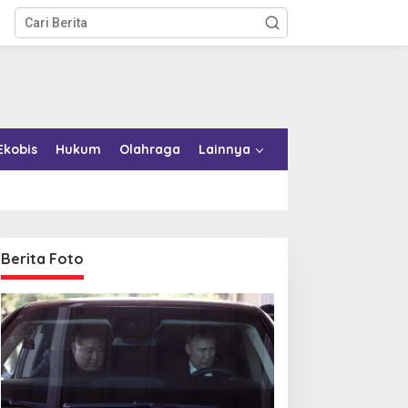
Ekobis
Hukum
Olahraga
Lainnya
Berita Foto