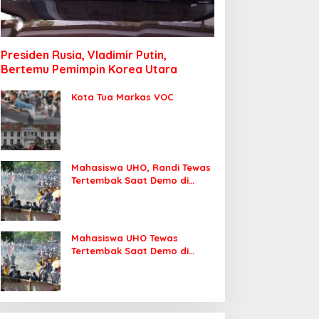
Presiden Rusia, Vladimir Putin,
Bertemu Pemimpin Korea Utara
Kota Tua Markas VOC
Mahasiswa UHO, Randi Tewas
Tertembak Saat Demo di
DPRD Sultra
Mahasiswa UHO Tewas
Tertembak Saat Demo di
Kendari