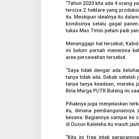
“Tahun 2020 kita ada 4 orang ya
tersisa 2 hektare yang produksi,
itu. Meskipun idealnya itu dalam 
kondisinya selalu gagal panen.
tukas Mas Timin petani padi yan
Menanggapi hal tersebut, Kab
ini belum pernah menerima kelu
area persawahan tersebut.
“Saya tidak dengar ada keluha
tanya tidak ada. Sebab setelah 
tanya tanya keadaan, mereka j
Bina Marga PUTR Buteng ini saat 
Pihaknya juga menjelaskan terka
itu, dimana pembangunannya s
kesana. Bagiannya sampai ke saw
di Dusun Kaleleha itu masih jauh
“Kita ini free intek perairan