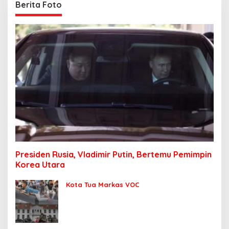
Berita Foto
Presiden Rusia, Vladimir Putin, Bertemu Pemimpin
Korea Utara
Kota Tua Markas VOC