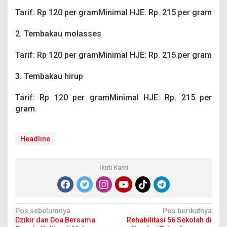
Tarif: Rp 120 per gramMinimal HJE: Rp. 215 per gram
2. Tembakau molasses
Tarif: Rp 120 per gramMinimal HJE: Rp. 215 per gram
3. Tembakau hirup
Tarif: Rp 120 per gramMinimal HJE: Rp. 215 per
gram.
Headline
Ikuti Kami
N
Pos sebelumnya
Pos berikutnya
Dzikir dan Doa Bersama
Rehabilitasi 56 Sekolah di