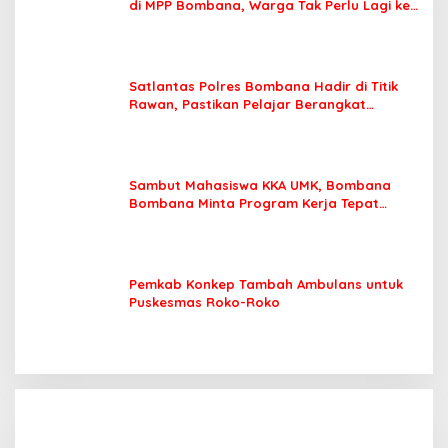
di MPP Bombana, Warga Tak Perlu Lagi ke
Kendari
Satlantas Polres Bombana Hadir di Titik
Rawan, Pastikan Pelajar Berangkat
Sekolah dengan Aman
Sambut Mahasiswa KKA UMK, Bombana
Bombana Minta Program Kerja Tepat
Sasaran
Pemkab Konkep Tambah Ambulans untuk
Puskesmas Roko-Roko