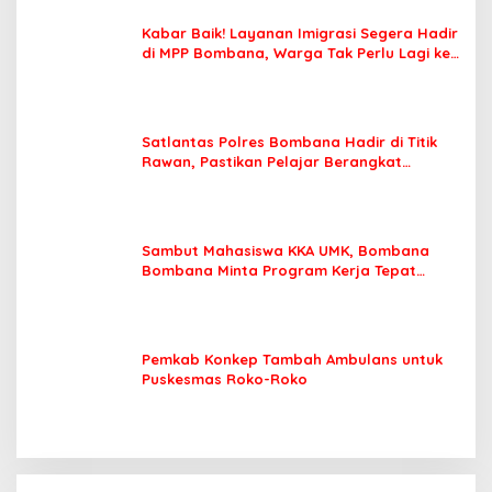
Kabar Baik! Layanan Imigrasi Segera Hadir
di MPP Bombana, Warga Tak Perlu Lagi ke
Kendari
Satlantas Polres Bombana Hadir di Titik
Rawan, Pastikan Pelajar Berangkat
Sekolah dengan Aman
Sambut Mahasiswa KKA UMK, Bombana
Bombana Minta Program Kerja Tepat
Sasaran
Pemkab Konkep Tambah Ambulans untuk
Puskesmas Roko-Roko