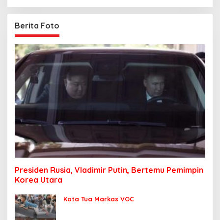
Berita Foto
Presiden Rusia, Vladimir Putin, Bertemu Pemimpin
Korea Utara
Kota Tua Markas VOC