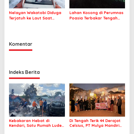
Nelayan Wakatobi Diduga
Lahan Kosong di Perumnas
Terjatuh ke Laut Saat
Poasia Terbakar Tengah
Memancing
Malam
Komentar
Indeks Berita
Kebakaran Hebat di
Di Tengah Terik 44 Derajat
Kendari, Satu Rumah Ludes
Celsius, PT Mulya Mandiri
Terbakar
Travel Pastikan Seluruh