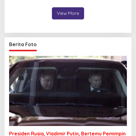
Penderita DBD
View More
Berita Foto
Presiden Rusia, Vladimir Putin, Bertemu Pemimpin