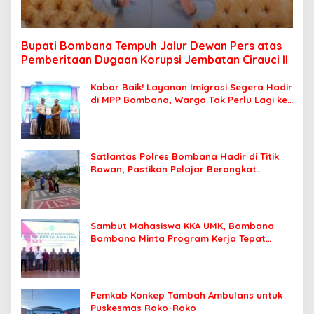
Bupati Bombana Tempuh Jalur Dewan Pers atas
Pemberitaan Dugaan Korupsi Jembatan Cirauci II
Kabar Baik! Layanan Imigrasi Segera Hadir
di MPP Bombana, Warga Tak Perlu Lagi ke
Kendari
Satlantas Polres Bombana Hadir di Titik
Rawan, Pastikan Pelajar Berangkat
Sekolah dengan Aman
Sambut Mahasiswa KKA UMK, Bombana
Bombana Minta Program Kerja Tepat
Sasaran
Pemkab Konkep Tambah Ambulans untuk
Puskesmas Roko-Roko