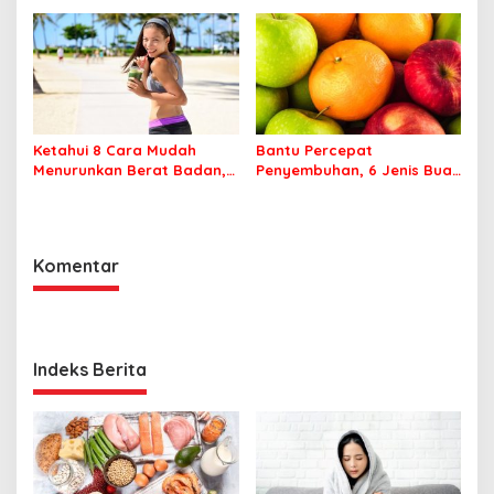
Ketahui 8 Cara Mudah
Bantu Percepat
Menurunkan Berat Badan,
Penyembuhan, 6 Jenis Buah
Apa Saja?
Ini Baik Dikonsumsi
Penderita DBD
Komentar
Indeks Berita