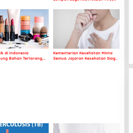
Polio
ik di Indonesia
Kementerian Kesehatan Minta
ung Bahan Terlarang,
Semua Jajaran Kesehatan Siaga
arnya
Pneumonia