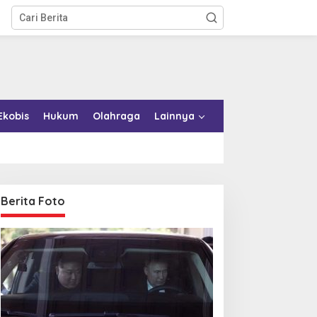
Ekobis
Hukum
Olahraga
Lainnya
Berita Foto