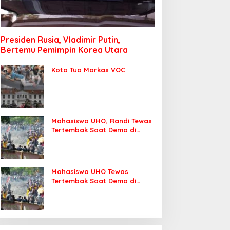
Presiden Rusia, Vladimir Putin,
Bertemu Pemimpin Korea Utara
Kota Tua Markas VOC
Mahasiswa UHO, Randi Tewas
Tertembak Saat Demo di
DPRD Sultra
Mahasiswa UHO Tewas
Tertembak Saat Demo di
Kendari