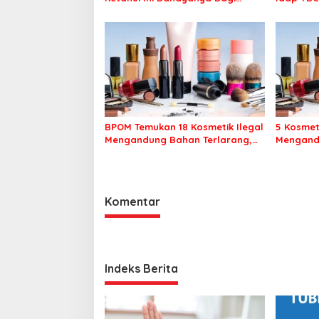
Kesehatan Keluarga
BPOM Temukan 18 Kosmetik Ilegal
5 Kosmet
Mengandung Bahan Terlarang,
Mengand
Ini Daftarnya
Ini Daft
Komentar
Indeks Berita