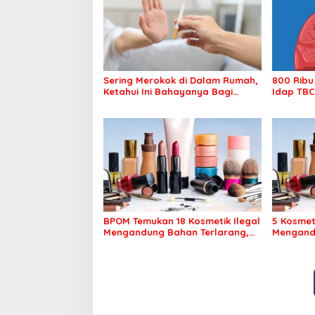
Sering Merokok di Dalam Rumah,
800 Ribu
Ketahui Ini Bahayanya Bagi
Idap TBC
Kesehatan Keluarga
BPOM Temukan 18 Kosmetik Ilegal
5 Kosmet
Mengandung Bahan Terlarang,
Mengand
Ini Daftarnya
Ini Daft