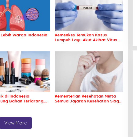
 Lebih Warga Indonesia
Kemenkes Temukan Kasus
Lumpuh Layu Akut Akibat Virus
Polio
ik di Indonesia
Kementerian Kesehatan Minta
ung Bahan Terlarang,
Semua Jajaran Kesehatan Siaga
arnya
Pneumonia
View More