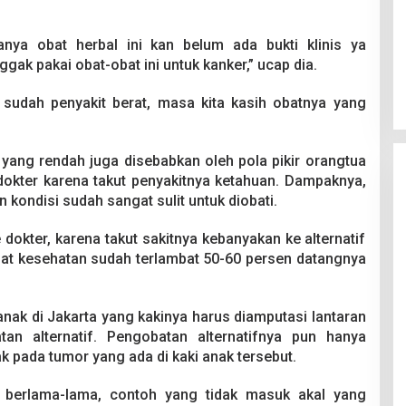
anya obat herbal ini kan belum ada bukti klinis ya
gak pakai obat-obat ini untuk kanker,” ucap dia.
 sudah penyakit berat, masa kita kasih obatnya yang
 yang rendah juga disebabkan oleh pola pikir orangtua
dokter karena takut penyakitnya ketahuan. Dampaknya,
n kondisi sudah sangat sulit untuk diobati.
 dokter, karena takut sakitnya kebanyakan ke alternatif
sat kesehatan sudah terlambat 50-60 persen datangnya
nak di Jakarta yang kakinya harus diamputasi lantaran
an alternatif. Pengobatan alternatifnya pun hanya
ak pada tumor yang ada di kaki anak tersebut.
 berlama-lama, contoh yang tidak masuk akal yang