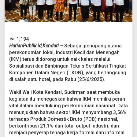
o
r
o
n
g
N
a
1,194
i
HarianPublik.id,Kendari –
Sebagai penopang utama
k
K
perekonomian lokal, Industri Kecil dan Menengah
e
(IKM) terus didorong untuk naik kelas melalui
l
Sosialisasi dan Bimbingan Teknis Sertifikasi Tingkat
a
Komponen Dalam Negeri (TKDN), yang berlangsung
s
L
di salah satu hotel, pada Rabu (25/6/2025).
e
w
Wakil Wali Kota Kendari, Sudirman saat membuka
a
kegiatan itu menegaskan bahwa IKM memiliki peran
t
vital dalam mendukung perekonomian nasional. Data
S
e
menunjukkan bahwa sektor IKM menyumbang 3,56%
r
terhadap Produk Domestik Bruto (PDB) nasional,
t
berkontribusi 21,1% dari total output industri, dan
i
menjadi penyerap tenaga kerja formal dan informal
f