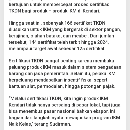
bertujuan untuk mempercepat proses sertifikasi
TKDN bagi produk – produk IKM di Kendari.
Hingga saat ini, sebanyak 166 sertifikat TKDN
diusulkan untuk IKM yang bergerak di sektor pangan,
kerajinan, olahan batako, dan meubel. Dari jumlah
tersebut, 144 sertifikat telah terbit hingga 2024,
melampaui target awal sebesar 125 sertifikat.
Sertifikasi TKDN sangat penting karena membuka
peluang produk IKM masuk dalam sistem pengadaan
barang dan jasa pemerintah. Selain itu, pelaku IKM
berpeluang mendapatkan insentif fiskal seperti
bantuan alat, permodalan, hingga potongan pajak.
“Melalui sertifikasi TKDN, kita ingin produk IKM
Kendari tidak hanya bersaing di pasar lokal, tapi juga
bisa menembus pasar nasional bahkan ekspor. Ini
bagian dari langkah nyata mewujudkan program IKM
Naik Kelas,” terang Sudirman.