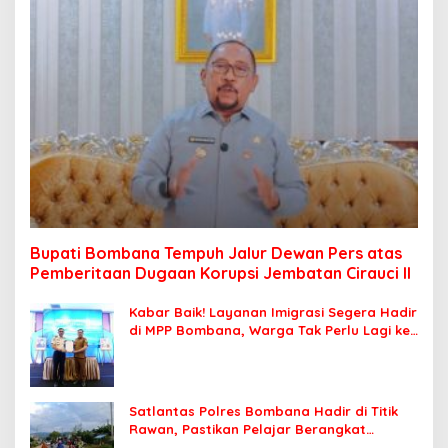
Bupati Bombana Tempuh Jalur Dewan Pers atas
Pemberitaan Dugaan Korupsi Jembatan Cirauci II
Kabar Baik! Layanan Imigrasi Segera Hadir
di MPP Bombana, Warga Tak Perlu Lagi ke
Kendari
Satlantas Polres Bombana Hadir di Titik
Rawan, Pastikan Pelajar Berangkat
Sekolah dengan Aman