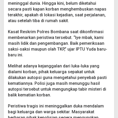
meninggal dunia. Hingga kini, belum diketahui
secara pasti kapan korban menghembuskan napas
terakhir, apakah di lokasi kejadian, saat perjalanan,
atau setelah tiba di rumah sakit.
Kasat Reskrim Polres Bombana saat dikonfirmasi
membenarkan peristiwa tersebut. “Iye mbak, kami
masih lidik dan pengembangan. Baik pemeriksaan
saksi-saksi maupun olah TKP,” ujar IPTU Yuda baru-
baru ini.
Melihat adanya kejanggalan dari luka-luka yang
dialami korban, pihak keluarga sepakat untuk
dilakukan autopsi guna mengetahui penyebab pasti
kematiannya. Polisi juga masih menunggu hasil
autopsi tersebut untuk mengungkap tabir misteri di
balik kematian korban.
Peristiwa tragis ini meninggalkan duka mendalam
bagi keluarga dan warga sekitar. Masyarakat
berharap pihak kepolisian segera mengungkap