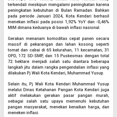
terkendali meskipun mengalami peningkatan karena
peningkatan kebutuhan di Bulan Ramadan. Bahkan
pada periode Januari 2024, Kota Kendari berhasil
menekan inflasi pada posisi 1,92% YoY dan -0,46%
MtM dimana keduanya di bawah inflasi nasional.
Gerakan menanam komoditas cepat panen secara
massif di pekarangan dan lahan kosong seperti
tomat dan cabai di 65 kelurahan, 11 kecamatan, 31
OPD, 172 SD-SMP, dan 15 Puskesmas dengan total
72 hektare menjadi salah satu diantara beberapa
langkah jitu dalam rangka pengendalian inflasi yang
dilakukan Pj Wali Kota Kendari, Muhammad Yusup.
Selain itu, Pj Wali Kota Kendari Muhammad Yusup
melalui Dinas Ketahanan Pangan Kota Kendari juga
aktif melakukan gerakan pasar pangan murah,
sebagai salah satu upaya memenuhi kebutuhan
pangan masyarakat, menekan kenaikan harga, dan
meneken inflasi.