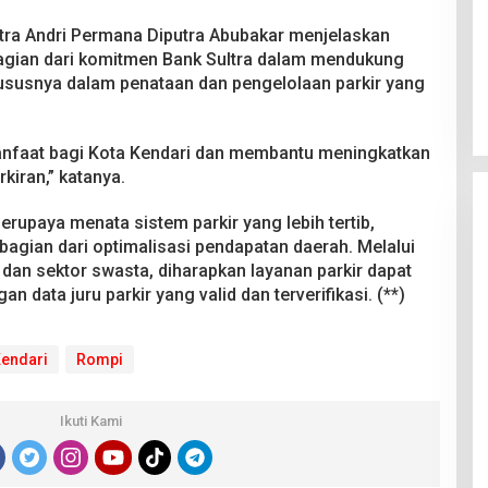
ltra Andri Permana Diputra Abubakar menjelaskan
agian dari komitmen Bank Sultra dalam mendukung
ususnya dalam penataan dan pengelolaan parkir yang
anfaat bagi Kota Kendari dan membantu meningkatkan
rkiran,” katanya.
erupaya menata sistem parkir yang lebih tertib,
 bagian dari optimalisasi pendapatan daerah. Melalui
dan sektor swasta, diharapkan layanan parkir dapat
n data juru parkir yang valid dan terverifikasi. (**)
Kendari
Rompi
Ikuti Kami