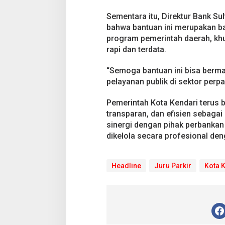
Sementara itu, Direktur Bank Su
bahwa bantuan ini merupakan b
program pemerintah daerah, kh
rapi dan terdata.
“Semoga bantuan ini bisa berm
pelayanan publik di sektor perpa
Pemerintah Kota Kendari terus b
transparan, dan efisien sebagai
sinergi dengan pihak perbankan 
dikelola secara profesional denga
Headline
Juru Parkir
Kota 