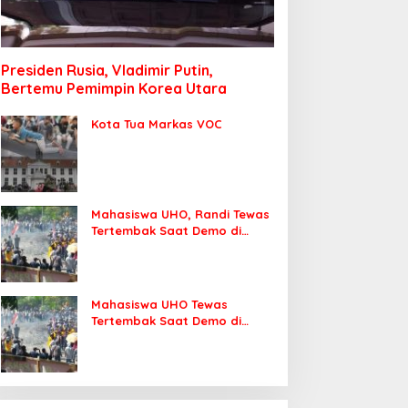
Presiden Rusia, Vladimir Putin,
Bertemu Pemimpin Korea Utara
Kota Tua Markas VOC
Mahasiswa UHO, Randi Tewas
Tertembak Saat Demo di
DPRD Sultra
Mahasiswa UHO Tewas
Tertembak Saat Demo di
Kendari