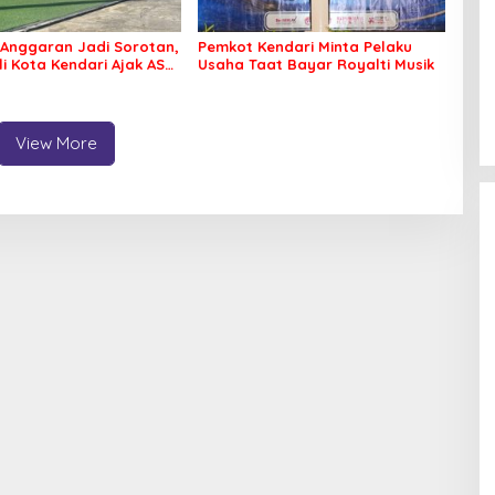
Anggaran Jadi Sorotan,
Pemkot Kendari Minta Pelaku
li Kota Kendari Ajak ASN
Usaha Taat Bayar Royalti Musik
 Jaga Kebersihan Kota
View More