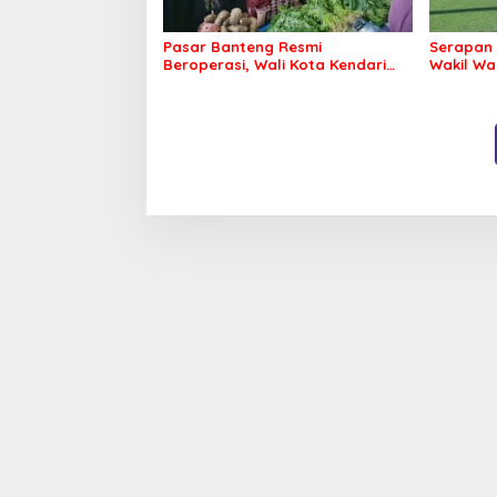
Pasar Banteng Resmi
Serapan 
Beroperasi, Wali Kota Kendari
Wakil Wa
Siapkan Pusat Ekonomi Baru
Bergerak