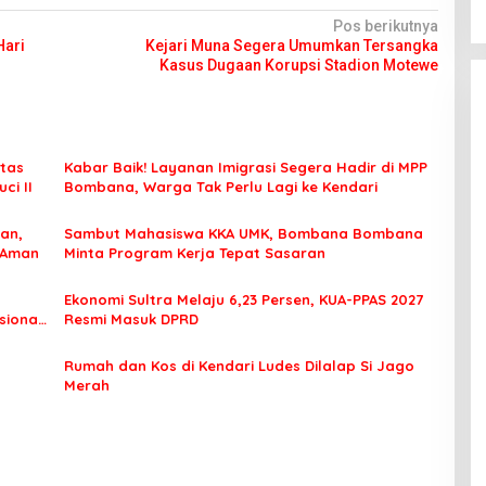
Pos berikutnya
Hari
Kejari Muna Segera Umumkan Tersangka
Kasus Dugaan Korupsi Stadion Motewe
tas
Kabar Baik! Layanan Imigrasi Segera Hadir di MPP
ci II
Bombana, Warga Tak Perlu Lagi ke Kendari
an,
Sambut Mahasiswa KKA UMK, Bombana Bombana
 Aman
Minta Program Kerja Tepat Sasaran
Ekonomi Sultra Melaju 6,23 Persen, KUA-PPAS 2027
sional
Resmi Masuk DPRD
Rumah dan Kos di Kendari Ludes Dilalap Si Jago
Merah