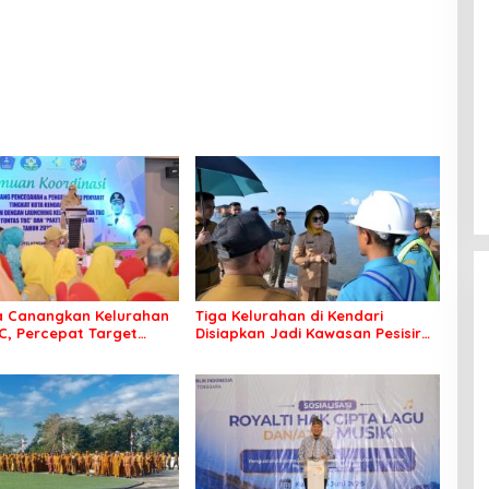
a Canangkan Kelurahan
Tiga Kelurahan di Kendari
C, Percepat Target
Disiapkan Jadi Kawasan Pesisir
Bebas Tuberkulosis
Modern