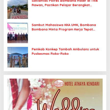
Satlantas Polres Bombana Hadir di Titik
Rawan, Pastikan Pelajar Berangkat
Sekolah dengan Aman
Sambut Mahasiswa KKA UMK, Bombana
Bombana Minta Program Kerja Tepat
Sasaran
Pemkab Konkep Tambah Ambulans untuk
Puskesmas Roko-Roko