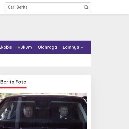
Ekobis
Hukum
Olahraga
Lainnya
Berita Foto