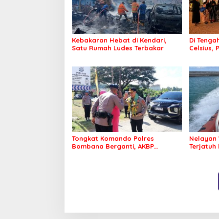
Kebakaran Hebat di Kendari,
Di Tengah
Satu Rumah Ludes Terbakar
Celsius, 
Pastikan
Sehat d
Tongkat Komando Polres
Nelayan 
Bombana Berganti, AKBP
Terjatuh
Irwandhy Idrus Nahkodai
Kepolisian Bombana