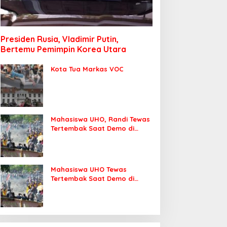
Presiden Rusia, Vladimir Putin,
Bertemu Pemimpin Korea Utara
Kota Tua Markas VOC
Mahasiswa UHO, Randi Tewas
Tertembak Saat Demo di
DPRD Sultra
Mahasiswa UHO Tewas
Tertembak Saat Demo di
Kendari