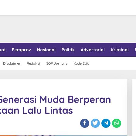
kot
Pemprov
Nasional
Politik
Advertorial
Kriminal
Disclaimer
Redaksi
SOP Jurnalis
Kode Etik
Generasi Muda Berperan
kaan Lalu Lintas