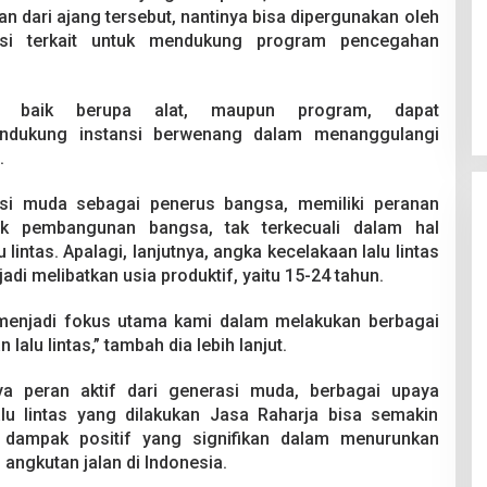
n dari ajang tersebut, nantinya bisa dipergunakan oleh
si terkait untuk mendukung program pencegahan
a, baik berupa alat, maupun program, dapat
endukung instansi berwenang dalam menanggulangi
.
si muda sebagai penerus bangsa, memiliki peranan
ek pembangunan bangsa, tak terkecuali dalam hal
intas. Apalagi, lanjutnya, angka kecelakaan lalu lintas
jadi melibatkan usia produktif, yaitu 15-24 tahun.
 menjadi fokus utama kami dalam melakukan berbagai
lu lintas,” tambah dia lebih lanjut.
a peran aktif dari generasi muda, berbagai upaya
lu lintas yang dilakukan Jasa Raharja bisa semakin
 dampak positif yang signifikan dalam menurunkan
 angkutan jalan di Indonesia.