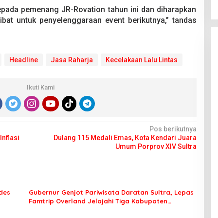
pada pemenang JR-Rovation tahun ini dan diharapkan
ibat untuk penyelenggaraan event berikutnya,” tandas
Headline
Jasa Raharja
Kecelakaan Lalu Lintas
Ikuti Kami
Pos berikutnya
nflasi
Dulang 115 Medali Emas, Kota Kendari Juara
Umum Porprov XIV Sultra
des
Gubernur Genjot Pariwisata Daratan Sultra, Lepas
Famtrip Overland Jelajahi Tiga Kabupaten
Unggulan