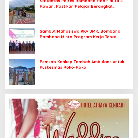
Satlantas Polres Bombana Hadir di Titik
Rawan, Pastikan Pelajar Berangkat
Sekolah dengan Aman
Sambut Mahasiswa KKA UMK, Bombana
Bombana Minta Program Kerja Tepat
Sasaran
Pemkab Konkep Tambah Ambulans untuk
Puskesmas Roko-Roko