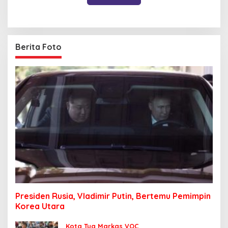
Berita Foto
Presiden Rusia, Vladimir Putin, Bertemu Pemimpin
Korea Utara
Kota Tua Markas VOC