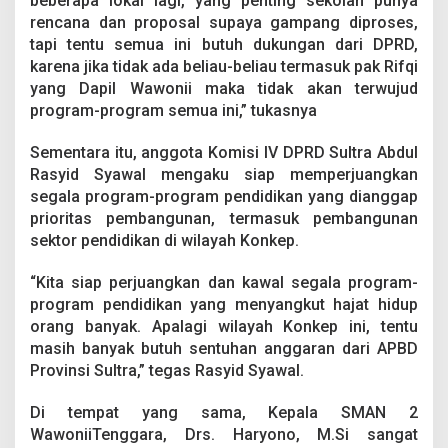
beberapa lokal lagi, yang penting sekolah punya
rencana dan proposal supaya gampang diproses,
tapi tentu semua ini butuh dukungan dari DPRD,
karena jika tidak ada beliau-beliau termasuk pak Rifqi
yang Dapil Wawonii maka tidak akan terwujud
program-program semua ini,” tukasnya
Sementara itu, anggota Komisi IV DPRD Sultra Abdul
Rasyid Syawal mengaku siap memperjuangkan
segala program-program pendidikan yang dianggap
prioritas pembangunan, termasuk pembangunan
sektor pendidikan di wilayah Konkep.
“Kita siap perjuangkan dan kawal segala program-
program pendidikan yang menyangkut hajat hidup
orang banyak. Apalagi wilayah Konkep ini, tentu
masih banyak butuh sentuhan anggaran dari APBD
Provinsi Sultra,” tegas Rasyid Syawal.
Di tempat yang sama, Kepala SMAN 2
WawoniiTenggara, Drs. Haryono, M.Si sangat