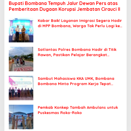
Bupati Bombana Tempuh Jalur Dewan Pers atas
Pemberitaan Dugaan Korupsi Jembatan Cirauci II
Kabar Baik! Layanan Imigrasi Segera Hadir
di MPP Bombana, Warga Tak Perlu Lagi ke
Kendari
Satlantas Polres Bombana Hadir di Titik
Rawan, Pastikan Pelajar Berangkat
Sekolah dengan Aman
Sambut Mahasiswa KKA UMK, Bombana
Bombana Minta Program Kerja Tepat
Sasaran
Pemkab Konkep Tambah Ambulans untuk
Puskesmas Roko-Roko