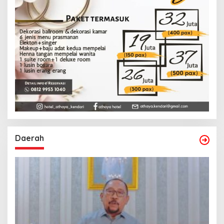
Daerah