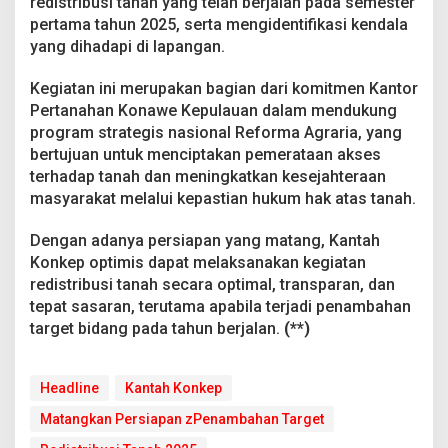
redistribusi tanah yang telah berjalan pada semester
pertama tahun 2025, serta mengidentifikasi kendala
yang dihadapi di lapangan.
Kegiatan ini merupakan bagian dari komitmen Kantor
Pertanahan Konawe Kepulauan dalam mendukung
program strategis nasional Reforma Agraria, yang
bertujuan untuk menciptakan pemerataan akses
terhadap tanah dan meningkatkan kesejahteraan
masyarakat melalui kepastian hukum hak atas tanah.
Dengan adanya persiapan yang matang, Kantah
Konkep optimis dapat melaksanakan kegiatan
redistribusi tanah secara optimal, transparan, dan
tepat sasaran, terutama apabila terjadi penambahan
target bidang pada tahun berjalan.
(**)
Headline
Kantah Konkep
Matangkan Persiapan zPenambahan Target