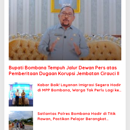
Bupati Bombana Tempuh Jalur Dewan Pers atas
Pemberitaan Dugaan Korupsi Jembatan Cirauci II
Kabar Baik! Layanan Imigrasi Segera Hadir
di MPP Bombana, Warga Tak Perlu Lagi ke
Kendari
Satlantas Polres Bombana Hadir di Titik
Rawan, Pastikan Pelajar Berangkat
Sekolah dengan Aman