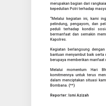
merupakan bagian dari rangkaia
kepedulian Polri terhadap mas
“Melalui kegiatan ini, kami i
pelindung, pengayom, dan pel
peduli terhadap kondisi so
bermanfaat dan semakin mempe
Kapolres.
Kegiatan berlangsung dengan
bantuan menyambut baik serta 
berupaya memberikan manfaat n
Melalui momentum Hari Bh
komitmennya untuk terus men
dalam menciptakan situasi kam
Bombana.
(**)
Reporter: Ismi Azizah