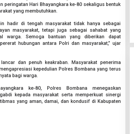
n peringatan Hari Bhayangkara ke-80 sekaligus bentuk
yarakat yang membutuhkan.
ngin hadir di tengah masyarakat tidak hanya sebagai
ayan masyarakat, tetapi juga sebagai sahabat yang
sial warga. Semoga bantuan yang diberikan dapat
rerat hubungan antara Polri dan masyarakat,” ujar
 lancar dan penuh keakraban. Masyarakat penerima
mengapresiasi kepedulian Polres Bombana yang terus
yata bagi warga.
ayangkara ke-80, Polres Bombana menegaskan
gabdi kepada masyarakat serta memperkuat sinergi
tibmas yang aman, damai, dan kondusif di Kabupaten