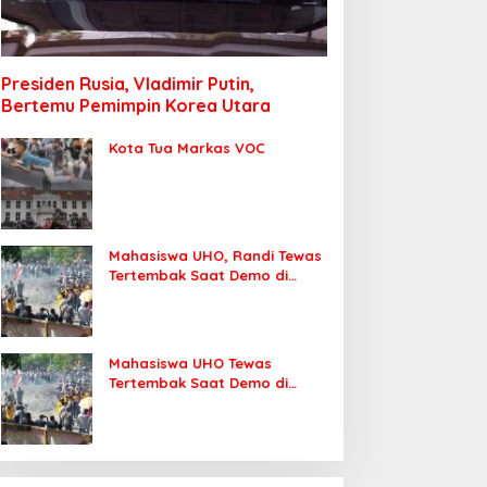
Presiden Rusia, Vladimir Putin,
Bertemu Pemimpin Korea Utara
Kota Tua Markas VOC
Mahasiswa UHO, Randi Tewas
Tertembak Saat Demo di
DPRD Sultra
Mahasiswa UHO Tewas
Tertembak Saat Demo di
Kendari