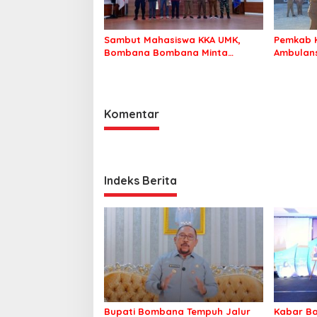
Sambut Mahasiswa KKA UMK,
Pemkab 
Bombana Bombana Minta
Ambulans
Program Kerja Tepat Sasaran
Roko-Ro
Komentar
Indeks Berita
Bupati Bombana Tempuh Jalur
Kabar Ba