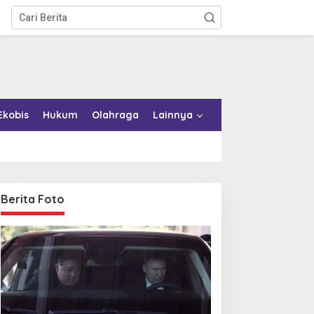
Ekobis
Hukum
Olahraga
Lainnya
Berita Foto