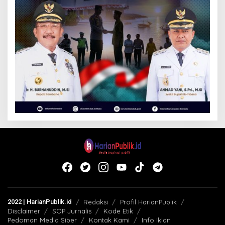
2022 | HarianPublik.id
Redaksi
Profil HarianPublik
Disclaimer
SOP Jurnalis
Kode Etik
Pedoman Media Siber
Kontak Kami
Info Iklan