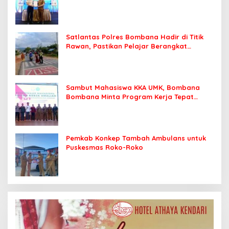
Kendari
Satlantas Polres Bombana Hadir di Titik
Rawan, Pastikan Pelajar Berangkat
Sekolah dengan Aman
Sambut Mahasiswa KKA UMK, Bombana
Bombana Minta Program Kerja Tepat
Sasaran
Pemkab Konkep Tambah Ambulans untuk
Puskesmas Roko-Roko