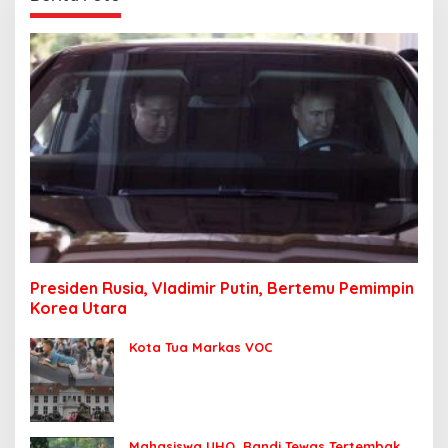
Presiden Rusia, Vladimir Putin, Bertemu Pemimpin
Korea Utara
Kota Tua Markas VOC
Mahasiswa UHO, Randi Tewas Tertembak