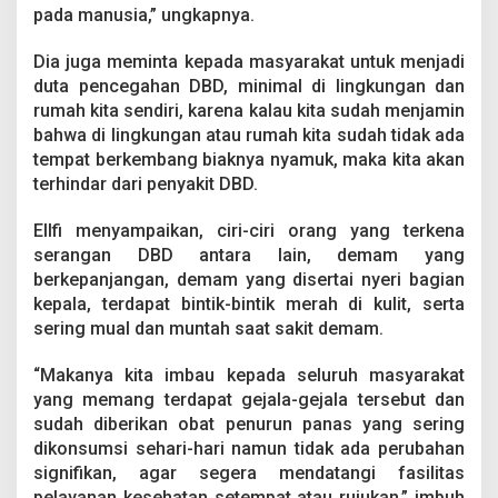
pada manusia,” ungkapnya.
Dia juga meminta kepada masyarakat untuk menjadi
duta pencegahan DBD, minimal di lingkungan dan
rumah kita sendiri, karena kalau kita sudah menjamin
bahwa di lingkungan atau rumah kita sudah tidak ada
tempat berkembang biaknya nyamuk, maka kita akan
terhindar dari penyakit DBD.
Ellfi menyampaikan, ciri-ciri orang yang terkena
serangan DBD antara lain, demam yang
berkepanjangan, demam yang disertai nyeri bagian
kepala, terdapat bintik-bintik merah di kulit, serta
sering mual dan muntah saat sakit demam.
“Makanya kita imbau kepada seluruh masyarakat
yang memang terdapat gejala-gejala tersebut dan
sudah diberikan obat penurun panas yang sering
dikonsumsi sehari-hari namun tidak ada perubahan
signifikan, agar segera mendatangi fasilitas
pelayanan kesehatan setempat atau rujukan,” imbuh