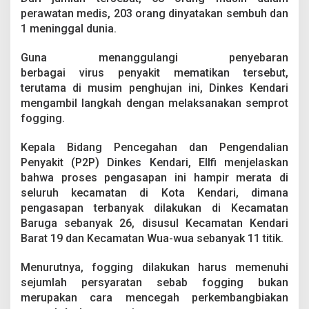
i
perawatan medis, 203 orang dinyatakan sembuh dan
n
1 meninggal dunia.
g
Guna menanggulangi penyebaran
berbagai virus penyakit mematikan tersebut,
terutama di musim penghujan ini, Dinkes Kendari
mengambil langkah dengan melaksanakan semprot
fogging.
Kepala Bidang Pencegahan dan Pengendalian
Penyakit (P2P) Dinkes Kendari, Ellfi menjelaskan
bahwa proses pengasapan ini hampir merata di
seluruh kecamatan di Kota Kendari, dimana
pengasapan terbanyak dilakukan di Kecamatan
Baruga sebanyak 26, disusul Kecamatan Kendari
Barat 19 dan Kecamatan Wua-wua sebanyak 11 titik.
Menurutnya, fogging dilakukan harus memenuhi
sejumlah persyaratan sebab fogging bukan
merupakan cara mencegah perkembangbiakan