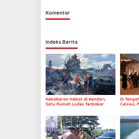
Komentar
Indeks Berita
Kebakaran Hebat di Kendari,
Di Tengah
Satu Rumah Ludes Terbakar
Celsius, 
Pastikan
Sehat d