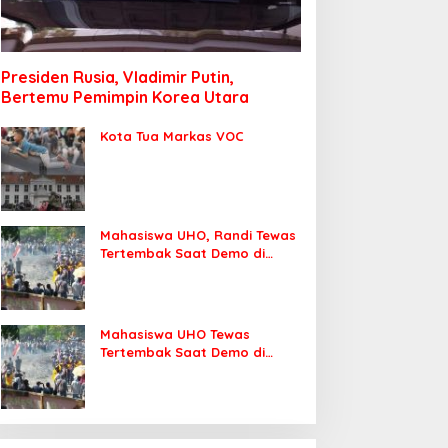
Presiden Rusia, Vladimir Putin,
Bertemu Pemimpin Korea Utara
Kota Tua Markas VOC
Mahasiswa UHO, Randi Tewas
Tertembak Saat Demo di
DPRD Sultra
Mahasiswa UHO Tewas
Tertembak Saat Demo di
Kendari