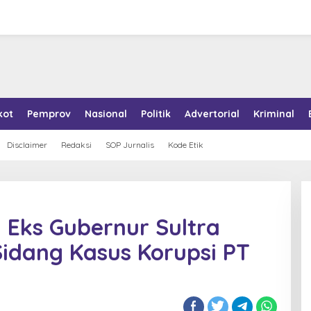
kot
Pemprov
Nasional
Politik
Advertorial
Kriminal
Disclaimer
Redaksi
SOP Jurnalis
Kode Etik
a Eks Gubernur Sultra
idang Kasus Korupsi PT