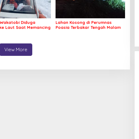
Wakatobi Diduga
Lahan Kosong di Perumnas
 ke Laut Saat Memancing
Poasia Terbakar Tengah Malam
View More