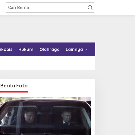
Ekobis
Hukum
Olahraga
Lainnya
Berita Foto