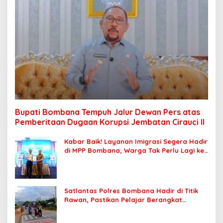
Bupati Bombana Tempuh Jalur Dewan Pers atas
Pemberitaan Dugaan Korupsi Jembatan Cirauci II
Kabar Baik! Layanan Imigrasi Segera Hadir
di MPP Bombana, Warga Tak Perlu Lagi ke
Kendari
Satlantas Polres Bombana Hadir di Titik
Rawan, Pastikan Pelajar Berangkat
Sekolah dengan Aman