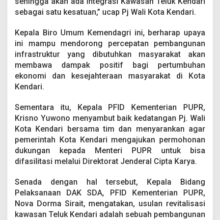
sehingga akan ada integrasi Kawasan Teluk Kendari
sebagai satu kesatuan,” ucap Pj Wali Kota Kendari.
Kepala Biro Umum Kemendagri ini, berharap upaya
ini mampu mendorong percepatan pembangunan
infrastruktur yang dibutuhkan masyarakat akan
membawa dampak positif bagi pertumbuhan
ekonomi dan kesejahteraan masyarakat di Kota
Kendari.
Sementara itu, Kepala PFID Kementerian PUPR,
Krisno Yuwono menyambut baik kedatangan Pj. Wali
Kota Kendari bersama tim dan menyarankan agar
pemerintah Kota Kendari mengajukan permohonan
dukungan kepada Menteri PUPR untuk bisa
difasilitasi melalui Direktorat Jenderal Cipta Karya.
Senada dengan hal tersebut, Kepala Bidang
Pelaksanaan DAK SDA, PFID Kementerian PUPR,
Nova Dorma Sirait, mengatakan, usulan revitalisasi
kawasan Teluk Kendari adalah sebuah pembangunan