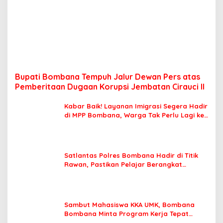
Bupati Bombana Tempuh Jalur Dewan Pers atas
Pemberitaan Dugaan Korupsi Jembatan Cirauci II
Kabar Baik! Layanan Imigrasi Segera Hadir
di MPP Bombana, Warga Tak Perlu Lagi ke
Kendari
Satlantas Polres Bombana Hadir di Titik
Rawan, Pastikan Pelajar Berangkat
Sekolah dengan Aman
Sambut Mahasiswa KKA UMK, Bombana
Bombana Minta Program Kerja Tepat
Sasaran