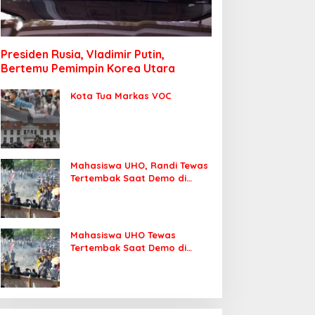
Presiden Rusia, Vladimir Putin,
Bertemu Pemimpin Korea Utara
Kota Tua Markas VOC
Mahasiswa UHO, Randi Tewas
Tertembak Saat Demo di
DPRD Sultra
Mahasiswa UHO Tewas
Tertembak Saat Demo di
Kendari