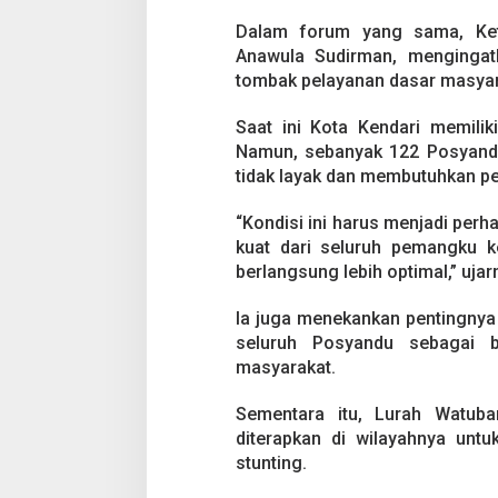
Dalam forum yang sama, Ket
Anawula Sudirman, mengingat
tombak pelayanan dasar masyar
Saat ini Kota Kendari memilik
Namun, sebanyak 122 Posyandu
tidak layak dan membutuhkan pe
“Kondisi ini harus menjadi pe
kuat dari seluruh pemangku k
berlangsung lebih optimal,” ujar
Ia juga menekankan pentingnya
seluruh Posyandu sebagai b
masyarakat.
Sementara itu, Lurah Watub
diterapkan di wilayahnya unt
stunting.