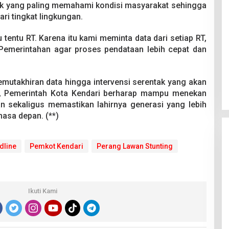
k yang paling memahami kondisi masyarakat sehingga
ri tingkat lingkungan.
 tentu RT. Karena itu kami meminta data dari setiap RT,
 Pemerintahan agar proses pendataan lebih cepat dan
mutakhiran data hingga intervensi serentak yang akan
g, Pemerintah Kota Kendari berharap mampu menekan
an sekaligus memastikan lahirnya generasi yang lebih
masa depan. (**)
dline
Pemkot Kendari
Perang Lawan Stunting
Ikuti Kami