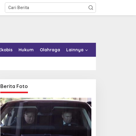
Ekobis
Hukum
Olahraga
Lainnya
Berita Foto