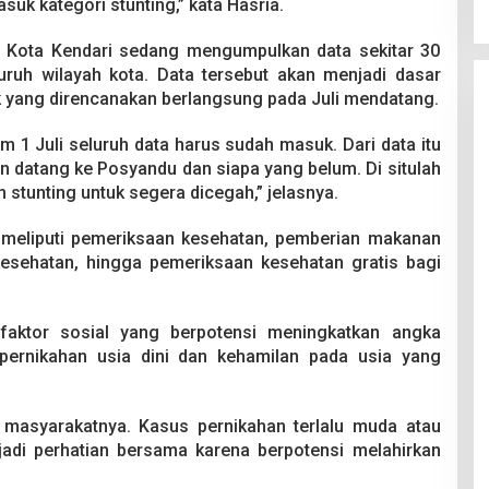
suk kategori stunting,” kata Hasria.
 Kota Kendari sedang mengumpulkan data sekitar 30
luruh wilayah kota. Data tersebut akan menjadi dasar
k yang direncanakan berlangsung pada Juli mendatang.
um 1 Juli seluruh data harus sudah masuk. Dari data itu
tin datang ke Posyandu dan siapa yang belum. Di situlah
 stunting untuk segera dicegah,” jelasnya.
n meliputi pemeriksaan kesehatan, pemberian makanan
kesehatan, hingga pemeriksaan kesehatan gratis bagi
-faktor sosial yang berpotensi meningkatkan angka
pernikahan usia dini dan kehamilan pada usia yang
 masyarakatnya. Kasus pernikahan terlalu muda atau
jadi perhatian bersama karena berpotensi melahirkan