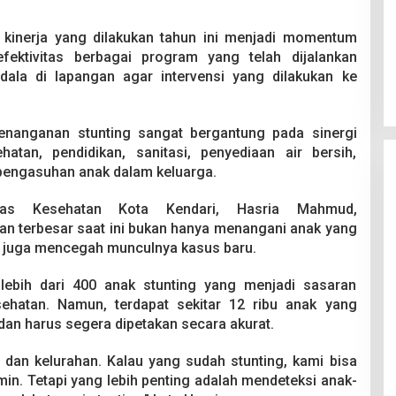
 kinerja yang dilakukan tahun ini menjadi momentum
fektivitas berbagai program yang telah dijalankan
ndala di lapangan agar intervensi yang dilakukan ke
enanganan stunting sangat bergantung pada sinergi
ehatan, pendidikan, sanitasi, penyediaan air bersih,
pengasuhan anak dalam keluarga.
nas Kesehatan Kota Kendari, Hasria Mahmud,
 terbesar saat ini bukan hanya menangani anak yang
pi juga mencegah munculnya kasus baru.
 lebih dari 400 anak stunting yang menjadi sasaran
sehatan. Namun, terdapat sekitar 12 ribu anak yang
dan harus segera dipetakan secara akurat.
 dan kelurahan. Kalau yang sudah stunting, kami bisa
in. Tetapi yang lebih penting adalah mendeteksi anak-