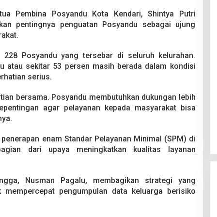
ua Pembina Posyandu Kota Kendari, Shintya Putri
kan pentingnya penguatan Posyandu sebagai ujung
akat.
i 228 Posyandu yang tersebar di seluruh kelurahan.
 atau sekitar 53 persen masih berada dalam kondisi
rhatian serius.
rhatian bersama. Posyandu membutuhkan dukungan lebih
epentingan agar pelayanan kepada masyarakat bisa
nya.
 penerapan enam Standar Pelayanan Minimal (SPM) di
agian dari upaya meningkatkan kualitas layanan
angga, Nusman Pagalu, membagikan strategi yang
uk mempercepat pengumpulan data keluarga berisiko