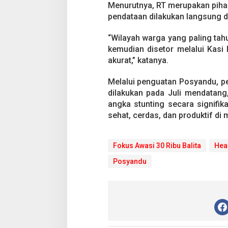
Menurutnya, RT merupakan piha
pendataan dilakukan langsung da
“Wilayah warga yang paling tahu
kemudian disetor melalui Kasi
akurat,” katanya.
Melalui penguatan Posyandu, pe
dilakukan pada Juli mendatan
angka stunting secara signifik
sehat, cerdas, dan produktif di 
Fokus Awasi 30 Ribu Balita
Hea
Posyandu