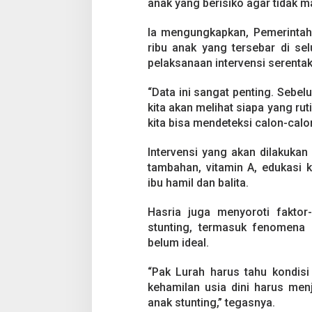
anak yang berisiko agar tidak ma
Ia mengungkapkan, Pemerintah
ribu anak yang tersebar di se
pelaksanaan intervensi serenta
“Data ini sangat penting. Sebel
kita akan melihat siapa yang ru
kita bisa mendeteksi calon-calon
Intervensi yang akan dilakuka
tambahan, vitamin A, edukasi 
ibu hamil dan balita.
Hasria juga menyoroti faktor
stunting, termasuk fenomena 
belum ideal.
“Pak Lurah harus tahu kondisi
kehamilan usia dini harus men
anak stunting,” tegasnya.