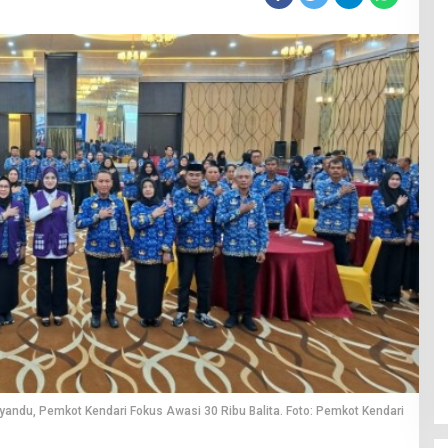
yandu, Pemkot Kendari Fokus Awasi 30 Ribu Balita. Foto: Pemkot Kendari