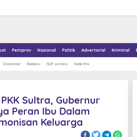
kot
Pemprov
Nasional
Politik
Advertorial
Kriminal
Disclaimer
Redaksi
SOP Jurnalis
Kode Etik
 PKK Sultra, Gubernur
ya Peran Ibu Dalam
monisan Keluarga