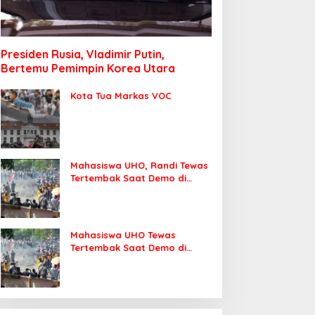
Presiden Rusia, Vladimir Putin,
Bertemu Pemimpin Korea Utara
Kota Tua Markas VOC
Mahasiswa UHO, Randi Tewas
Tertembak Saat Demo di
DPRD Sultra
Mahasiswa UHO Tewas
Tertembak Saat Demo di
Kendari