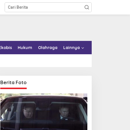
Ekobis
Hukum
Olahraga
Lainnya
Berita Foto