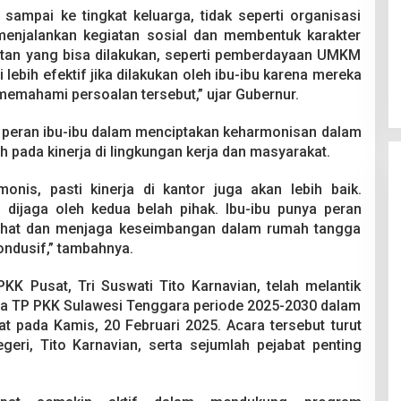
sampai ke tingkat keluarga, tidak seperti organisasi
menjalankan kegiatan sosial dan membentuk karakter
iatan yang bisa dilakukan, seperti pemberdayaan UMKM
 lebih efektif jika dilakukan oleh ibu-ibu karena mereka
emahami persoalan tersebut,” ujar Gubernur.
 peran ibu-ibu dalam menciptakan keharmonisan dalam
 pada kinerja di lingkungan kerja dan masyarakat.
nis, pasti kinerja di kantor juga akan lebih baik.
dijaga oleh kedua belah pihak. Ibu-ibu punya peran
ihat dan menjaga keseimbangan dalam rumah tangga
ondusif,” tambahnya.
 Pusat, Tri Suswati Tito Karnavian, telah melantik
tua TP PKK Sulawesi Tenggara periode 2025-2030 dalam
t pada Kamis, 20 Februari 2025. Acara tersebut turut
geri, Tito Karnavian, serta sejumlah pejabat penting