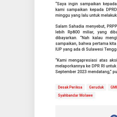
“Saya ingin sampaikan kepada
kami sampaikan kepada DPRD
minggu yang lalu untuk melakuk
Salam Sahadia menyebut, PRPP 
lebih Rp800 miliar, yang dib
dibayarkan. “Nah kalau men
sampaikan, bahwa pertama kita
IUP yang ada di Sulawesi Tenggar
“Kami mengapresiasi atas aks
melaporkannya ke DPR RI untuk
September 2023 mendatang,” pu
Desak Periksa
Geruduk
GM
Syahbandar Molawe