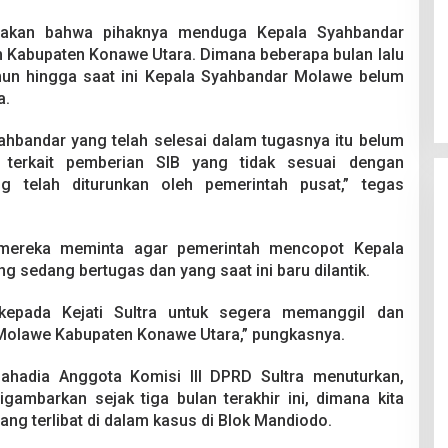
atakan bahwa pihaknya menduga Kepala Syahbandar
am Kabupaten Konawe Utara. Dimana beberapa bulan lalu
amun hingga saat ini Kepala Syahbandar Molawe belum
a.
yahbandar yang telah selesai dalam tugasnya itu belum
n terkait pemberian SIB yang tidak sesuai dengan
telah diturunkan oleh pemerintah pusat,” tegas
, mereka meminta agar pemerintah mencopot Kepala
sedang bertugas dan yang saat ini baru dilantik.
kepada Kejati Sultra untuk segera memanggil dan
Molawe Kabupaten Konawe Utara,” pungkasnya.
hadia Anggota Komisi III DPRD Sultra menuturkan,
gambarkan sejak tiga bulan terakhir ini, dimana kita
ng terlibat di dalam kasus di Blok Mandiodo.