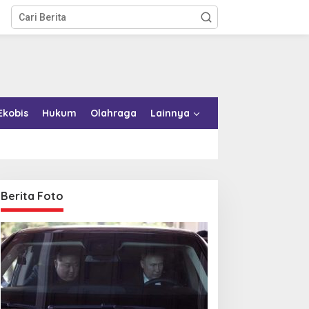
Ekobis
Hukum
Olahraga
Lainnya
Berita Foto