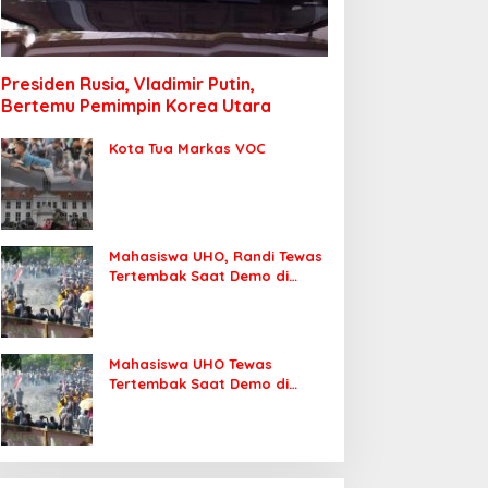
Presiden Rusia, Vladimir Putin,
Bertemu Pemimpin Korea Utara
Kota Tua Markas VOC
Mahasiswa UHO, Randi Tewas
Tertembak Saat Demo di
DPRD Sultra
Mahasiswa UHO Tewas
Tertembak Saat Demo di
Kendari