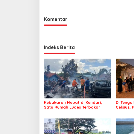
Kepolisian Bombana
Komentar
Indeks Berita
Kebakaran Hebat di Kendari,
Di Tengah
Satu Rumah Ludes Terbakar
Celsius, 
Pastikan
Sehat d