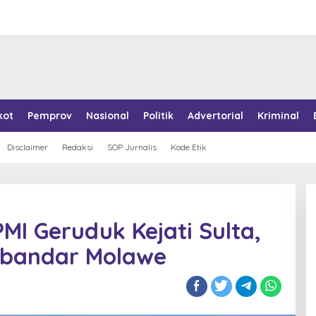
kot
Pemprov
Nasional
Politik
Advertorial
Kriminal
Disclaimer
Redaksi
SOP Jurnalis
Kode Etik
MI Geruduk Kejati Sulta,
hbandar Molawe