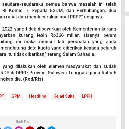
 saudara-saudaraku semua bahwa masalah ini telah
 RI Komisi 7, kepada ESDM, dan Perhubungan, dua
an rapat dan membicarakan soal PRPP,” ucapnya.
2022 yang tidak dibayarkan oleh Kementerian kurang
ayarkan kurang lebih Rp366 miliar, sisanya belum
ghitung ini maka muncul lah persoalan yang anda
 menghitung data kuota yang diberikan kepada seluruh
a itu tidak diberikan,” terang Salam Sahadia.
i yang dilakukan oleh elemen masyarakat dan sudah
 RDP di DPRD Provinsi Sulawesi Tenggara pada Rabu 6
ngkas dia
. (Red/Rls)
PT
GPMI
Headline
Kejati Sulta
LPPH
Ikuti Kami