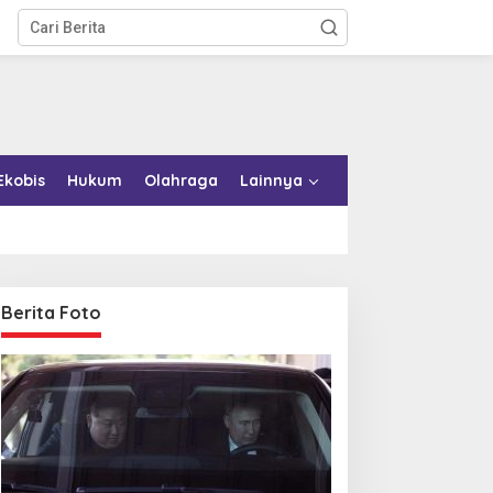
Ekobis
Hukum
Olahraga
Lainnya
Berita Foto