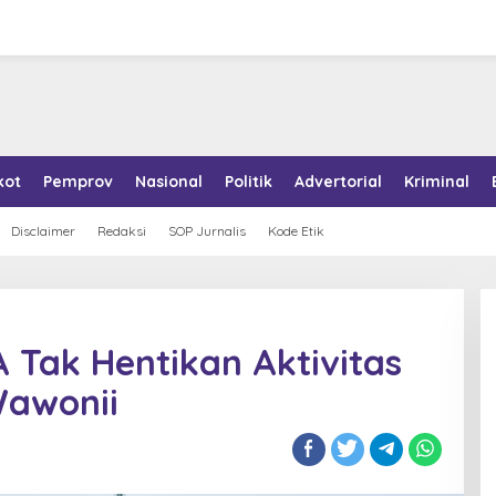
kot
Pemprov
Nasional
Politik
Advertorial
Kriminal
Disclaimer
Redaksi
SOP Jurnalis
Kode Etik
 Tak Hentikan Aktivitas
Wawonii