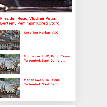
Presiden Rusia, Vladimir Putin,
Bertemu Pemimpin Korea Utara
Kota Tua Markas VOC
Mahasiswa UHO, Randi Tewas
Tertembak Saat Demo di
DPRD Sultra
Mahasiswa UHO Tewas
Tertembak Saat Demo di
Kendari