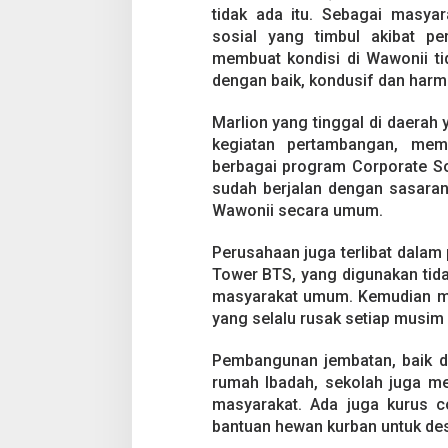
tidak ada itu. Sebagai masya
sosial yang timbul akibat per
membuat kondisi di Wawonii ti
dengan baik, kondusif dan harmo
Marlion yang tinggal di daera
kegiatan pertambangan, memb
berbagai program Corporate So
sudah berjalan dengan sasara
Wawonii secara umum.
Perusahaan juga terlibat dala
Tower BTS, yang digunakan tida
masyarakat umum. Kemudian mel
yang selalu rusak setiap musim 
Pembangunan jembatan, baik d
rumah Ibadah, sekolah juga me
masyarakat. Ada juga kurus 
bantuan hewan kurban untuk des