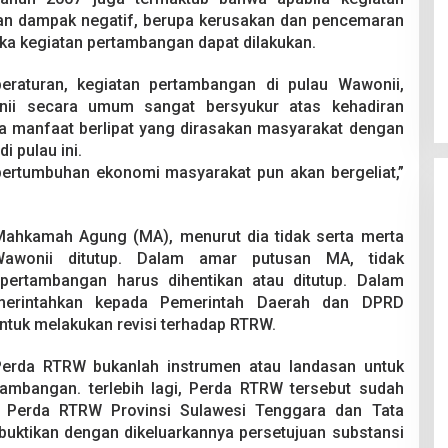
an dampak negatif, berupa kerusakan dan pencemaran
ka kegiatan pertambangan dapat dilakukan.
 peraturan, kegiatan pertambangan di pulau Wawonii,
nii secara umum sangat bersyukur atas kehadiran
da manfaat berlipat yang dirasakan masyarakat dengan
 pulau ini.
 pertumbuhan ekonomi masyarakat pun akan bergeliat,”
 Mahkamah Agung (MA), menurut dia tidak serta merta
Wawonii ditutup. Dalam amar putusan MA, tidak
ertambangan harus dihentikan atau ditutup. Dalam
merintahkan kepada Pemerintah Daerah dan DPRD
tuk melakukan revisi terhadap RTRW.
 Perda RTRW bukanlah instrumen atau landasan untuk
ambangan. terlebih lagi, Perda RTRW tersebut sudah
 Perda RTRW Provinsi Sulawesi Tenggara dan Tata
ibuktikan dengan dikeluarkannya persetujuan substansi