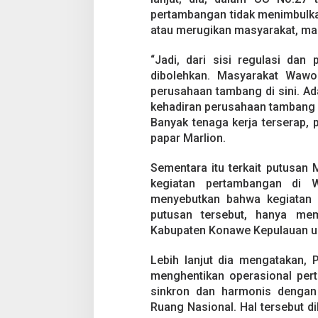
pertambangan tidak menimbulk
atau merugikan masyarakat, ma
“Jadi, dari sisi regulasi dan
dibolehkan. Masyarakat Wawo
perusahaan tambang di sini. A
kehadiran perusahaan tambang di
Banyak tenaga kerja terserap,
papar Marlion.
Sementara itu terkait putusan
kegiatan pertambangan di 
menyebutkan bahwa kegiatan p
putusan tersebut, hanya me
Kabupaten Konawe Kepulauan un
Lebih lanjut dia mengatakan,
menghentikan operasional pert
sinkron dan harmonis dengan
Ruang Nasional. Hal tersebut d