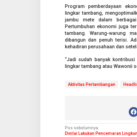
Program pemberdayaan ekono
lingkar tambang, mengoptimalk
jambu mete dalam berbagai
Pertumbuhan ekonomi juga teru
tambang. Warung-warung ma
dibangun dan penuh terisi. A
kehadiran perusahaan dan setel
“Jadi sudah banyak kontribusi
lingkar tambang atau Wawonii s
Aktivitas Pertambangan
Headli
N
Pos sebelumnya
Dinilai Lakukan Pencemaran Lingku