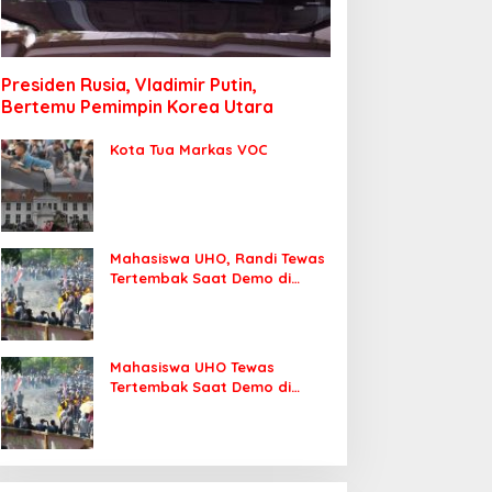
Presiden Rusia, Vladimir Putin,
Bertemu Pemimpin Korea Utara
Kota Tua Markas VOC
Mahasiswa UHO, Randi Tewas
Tertembak Saat Demo di
DPRD Sultra
Mahasiswa UHO Tewas
Tertembak Saat Demo di
Kendari