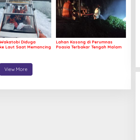
Wakatobi Diduga
Lahan Kosong di Perumnas
 ke Laut Saat Memancing
Poasia Terbakar Tengah Malam
View More