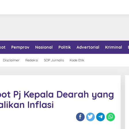
kot
Pemprov
Nasional
Politik
Advertorial
Kriminal
Disclaimer
Redaksi
SOP Jurnalis
Kode Etik
ot Pj Kepala Dearah yang
ikan Inflasi