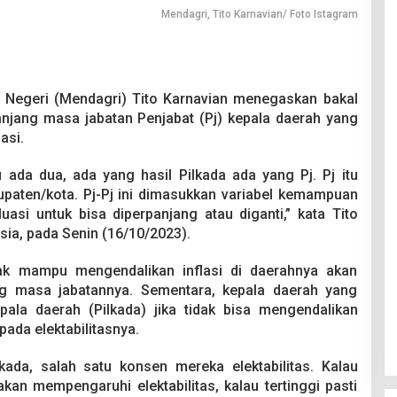
Mendagri, Tito Karnavian/ Foto Istagram
 Negeri (Mendagri) Tito Karnavian menegaskan bakal
jang masa jabatan Penjabat (Pj) kepala daerah yang
asi.
u ada dua, ada yang hasil Pilkada ada yang Pj. Pj itu
paten/kota. Pj-Pj ini dimasukkan variabel kemampuan
uasi untuk bisa diperpanjang atau diganti,” kata Tito
esia, pada Senin (16/10/2023).
dak mampu mengendalikan inflasi di daerahnya akan
ang masa jabatannya. Sementara, kepala daerah yang
kepala daerah (Pilkada) jika tidak bisa mengendalikan
ada elektabilitasnya.
lkada, salah satu konsen mereka elektabilitas. Kalau
kan mempengaruhi elektabilitas, kalau tertinggi pasti