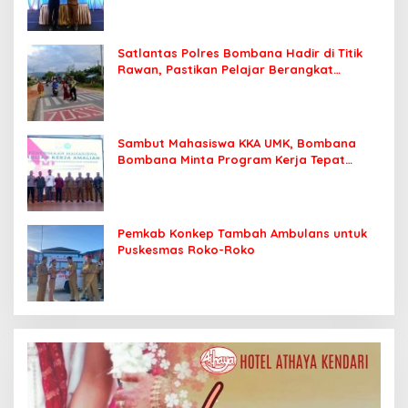
Satlantas Polres Bombana Hadir di Titik
Rawan, Pastikan Pelajar Berangkat
Sekolah dengan Aman
Sambut Mahasiswa KKA UMK, Bombana
Bombana Minta Program Kerja Tepat
Sasaran
Pemkab Konkep Tambah Ambulans untuk
Puskesmas Roko-Roko