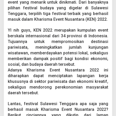
event yang menarik untuk dinikmati. Dari banyaknya
pilihan festival budaya yang digelar di Sulawesi
Tenggara, terpilih tiga festival terbaik yang berhasil
masuk dalam Kharisma Event Nusantara (KEN) 2022.
YI nih guys, KEN 2022 merupakan kumpulan event
berskala internasional dari 34 provinsi di Indonesia.
Tujuannya untuk mempromosikan destinasi
pariwisata, meningkatkan jumlah kunjungan
wisatawan, memberdayakan potensi lokal, sekaligus
memberikan dampak positif bagi kondisi ekonomi,
sosial, dan budaya daerah tersebut.
Adanya Kharisma Event Nusantara 2022 ini
diharapkan dapat menciptakan lapangan kerja
khususnya di sektor pariwisata dan ekonomi kreatif,
sekaligus mendorong perekonomian masyarakat
daerah tersebut.
Lantas, festival Sulawesi Tenggara apa saja yang
berhasil masuk Kharisma Event Nusantara 2022?
Berikut rinciannya yang dikutip dari laman