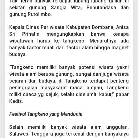
Tak heran banyak terdapat lubang-lubang galian di
sekitar gunung Sangia Wita, Puputandasa dan
gunung Putolimbo.
Kepala Dinas Pariwisata Kabupaten Bombana, Anisa
Sri Prihatin mengungkapkan bahwa kenapa
wisatawan harus ke tangkeno. Menurutnya ada
banyak factor muali dari factor alam hingga magnet
budaya.
“Tangkeno memiliki banyak potensi wisata yakni
wisata alam berupa gunung, sungai dan juga wisata
sejarah dan budaya. di Tangkeno terdapat benteng
peninggalan masyakarat masa lampau, Tangkeno
miliki cuaca yg sejuk, selalu diselumiti kabut,” papar
Kadis.
Festival Tangkeno yang Mendunia
Selain memiliki banyak wisata alam unggulan,
Sulawesi Tenggara juga terkenal dengan banyaknya