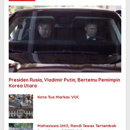
Presiden Rusia, Vladimir Putin, Bertemu Pemimpin
Korea Utara
Kota Tua Markas VOC
Mahasiswa UHO, Randi Tewas Tertembak