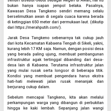
sendiri disebut-sebut sebagai Negeri di Awan, hal itu
bukan hanya isapan jempol belaka. Pasalnya,
Kawasan Desa Tangkeno sendiri memang selalu
berselimutkan awan di segala cuaca karena berada
di ketinggian 650 meter dari permukaan laut. (dikutip
dari https://merahputih.com/).
Jarak Desa Tangkeno sebenarnya tak cukup jauh
dari kota Kecamatan Kabaena Tengah di Sikeli, yakni,
kurang lebih 17 KM saja. Namun, dengan posisi desa
yang berada paling ujung, membuat pembangunan
infrastruktur agak tertinggal dibanding dari desa-
desa lain di Kabaena. Terutama infrastruktur jalan
yang mulai rusak serta longsor di beberapa titik.
Kondisi yang membuat pengendara harus ekstra
hati-hati melewati jalan rusak menanjak dan
berjurang cukup dalam.
Sebelum mencapai Tangkeno, kita akan melalui
perkampungan warga yang dibangun di perbukitan
hingga ke kaki lembah. Sepanjang jalan wangi