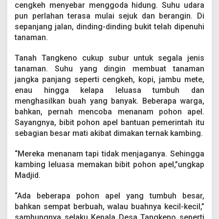
cengkeh menyebar menggoda hidung. Suhu udara
pun perlahan terasa mulai sejuk dan berangin. Di
sepanjang jalan, dinding-dinding bukit telah dipenuhi
tanaman.
Tanah Tangkeno cukup subur untuk segala jenis
tanaman. Suhu yang dingin membuat tanaman
jangka panjang seperti cengkeh, kopi, jambu mete,
enau hingga kelapa leluasa tumbuh dan
menghasilkan buah yang banyak. Beberapa warga,
bahkan, pernah mencoba menanam pohon apel.
Sayangnya, bibit pohon apel bantuan pemerintah itu
sebagian besar mati akibat dimakan ternak kambing.
“Mereka menanam tapi tidak menjaganya. Sehingga
kambing leluasa memakan bibit pohon apel,”ungkap
Madjid.
“Ada beberapa pohon apel yang tumbuh besar,
bahkan sempat berbuah, walau buahnya kecil-kecil,”
sambungnya selaku Kepala Desa Tangkeno seperti