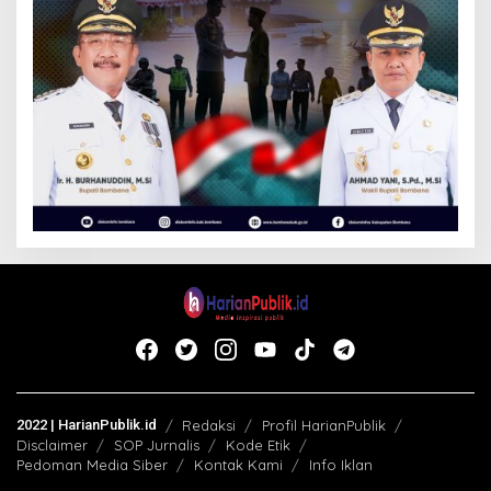
2022 | HarianPublik.id
Redaksi
Profil HarianPublik
Disclaimer
SOP Jurnalis
Kode Etik
Pedoman Media Siber
Kontak Kami
Info Iklan