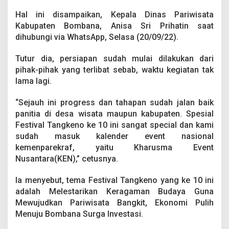
Hal ini disampaikan, Kepala Dinas Pariwisata
Kabupaten Bombana, Anisa Sri Prihatin saat
dihubungi via WhatsApp, Selasa (20/09/22).
Tutur dia, persiapan sudah mulai dilakukan dari
pihak-pihak yang terlibat sebab, waktu kegiatan tak
lama lagi.
“Sejauh ini progress dan tahapan sudah jalan baik
panitia di desa wisata maupun kabupaten. Spesial
Festival Tangkeno ke 10 ini sangat special dan kami
sudah masuk kalender event nasional
kemenparekraf, yaitu Kharusma Event
Nusantara(KEN),” cetusnya.
Ia menyebut, tema Festival Tangkeno yang ke 10 ini
adalah Melestarikan Keragaman Budaya Guna
Mewujudkan Pariwisata Bangkit, Ekonomi Pulih
Menuju Bombana Surga Investasi.