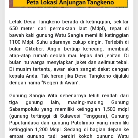
Letak Desa Tangkeno berada di ketinggian, sekitar
650 meter dari permukaan laut (Mdpl), tepat di
bawah kaki gunung Watu Sangia memiliki ketinggian
1100 Mdpl. Suhu udaranya cukup dingin. Terlebih di
bulan Oktober. Angin bertiup kencang, membuat
atap-atap rumah seolah mau lepas dari jepitan. Di
bulan itu warga menyiapkan jaket dan selimut tebal.
Di musim tertentu, awan akan sangat dekat dengan
kepala Anda. Tak heran jika Desa Tangkeno dijuluki
dengan nama “Negeri di Awan”.
Gunung Sangia Wita sebenarnya lebih rendah dari
tiga gunung lain, masing-masing Gunung
Sabampolulu yang memiliki ketinggian 1,500 mdpl
(gunung tertinggi di Sulawesi Tenggara), Gunung
Puputandasa dan gunung Putolimbo yang memiliki
ketinggian 1,200 Mdpl. Sedang di bagian depan ke
empat gunung tadi berdiri kokoh gunung Watu