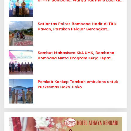
di MPP Bombana, Warga Tak Perlu Lagi ke
Kendari
Satlantas Polres Bombana Hadir di Titik
Rawan, Pastikan Pelajar Berangkat
Sekolah dengan Aman
Sambut Mahasiswa KKA UMK, Bombana
Bombana Minta Program Kerja Tepat
Sasaran
Pemkab Konkep Tambah Ambulans untuk
Puskesmas Roko-Roko