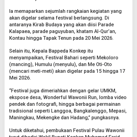
Ia memaparkan sejumlah rangkaian kegiatan yang
akan digelar selama festival berlangsung. Di
antaranya Kirab Budaya yang akan diisi Parade
Kalapaea, parade paguyuban, khatam Al-Qur’an,
Kontau hingga Tapak Tenun pada 20 Mei 2026.
Selain itu, Kepala Bappeda Konkep itu
menyampaikan, Festival Bahari seperti Mekoloro
(mancing), Humulu (menyulu), dan Me Oti-Oto
(mencari meti-meti) akan digelar pada 15 hingga 17
Mei 2026.
“Festival juga dimeriahkan dengan gelar UMKM,
ekspose desa, Wonderful Wawonii Run, lomba video
pendek dan fotografi, hingga berbagai permainan
tradisional seperti Langgoa, Bangkalenggo, Mepasi,
Maningkau, Mekengke dan Hadang,” pungkasnya.
Untuk diketahui, pembukaan Festival Pulau Wawonii