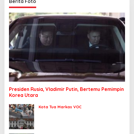
Berita Foto
Presiden Rusia, Vladimir Putin, Bertemu Pemimpin
Korea Utara
Kota Tua Markas VOC